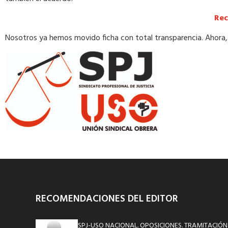
Rec
Nosotros ya hemos movido ficha con total transparencia. Ahora, q
RECOMENDACIONES DEL EDITOR
SPJ-USO NACIONAL. OPOSICIONES. TRAMITACIÓN P