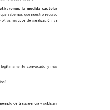
etiraremos la medida cautelar
porque sabemos que nuestro recurso
 otros motivos de paralización, ya
ato legítimamente convocado y más
dos?
 ejemplo de trasparencia y publican