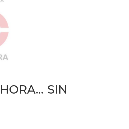
AHORA… SIN