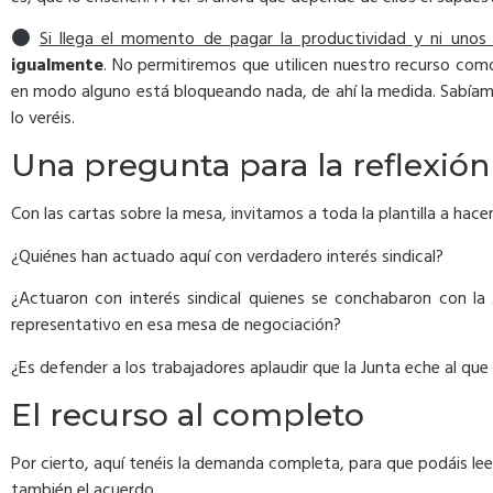
Si llega el momento de pagar la productividad y ni unos
igualmente
. No permitiremos que utilicen nuestro recurso com
en modo alguno está bloqueando nada, de ahí la medida. Sabíamo
lo veréis.
Una pregunta para la reflexión
Con las cartas sobre la mesa, invitamos a toda la plantilla a ha
¿Quiénes han actuado aquí con verdadero interés sindical?
¿Actuaron con interés sindical quienes se conchabaron con la 
representativo en esa mesa de negociación?
¿Es defender a los trabajadores aplaudir que la Junta eche al qu
El recurso al completo
Por cierto, aquí tenéis la demanda completa, para que podáis leer
también el acuerdo.