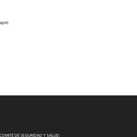
apel.
 COMITÉ DE SEGURIDAD Y SALUD: