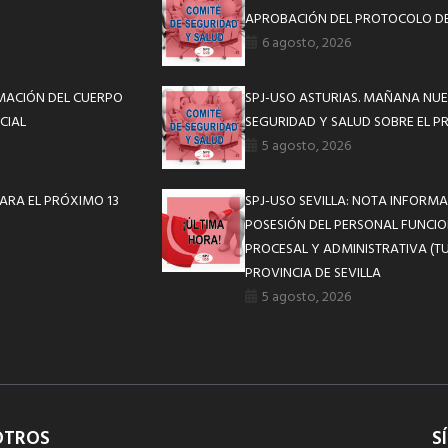
APROBACIÓN DEL PROTOCOLO DE
6 agosto, 2026
RMACIÓN DEL CUERPO
SPJ-USO ASTURIAS. MAÑANA NUE
CIAL
SEGURIDAD Y SALUD SOBRE EL P
5 agosto, 2026
ARA EL PRÓXIMO 13
SPJ-USO SEVILLA: NOTA INFOR
POSESIÓN DEL PERSONAL FUNCIO
PROCESAL Y ADMINISTRATIVA (TU
PROVINCIA DE SEVILLA
5 agosto, 2026
OTROS
S