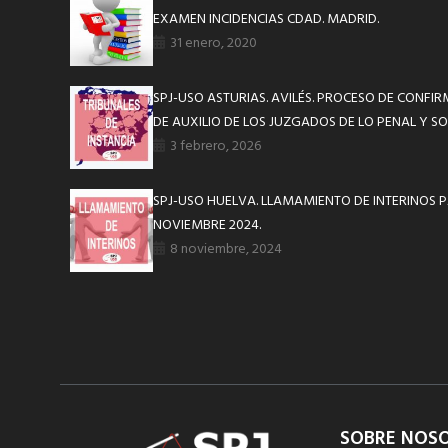
EXAMEN INCIDENCIAS CDAD. MADRID.
31 enero, 2020
SPJ-USO ASTURIAS. AVILÉS. PROCESO DE CONFI
DE AUXILIO DE LOS JUZGADOS DE LO PENAL Y SO
3 febrero, 2026
SPJ-USO HUELVA. LLAMAMIENTO DE INTERINOS P
NOVIEMBRE 2024.
8 noviembre, 2024
SOBRE NOS