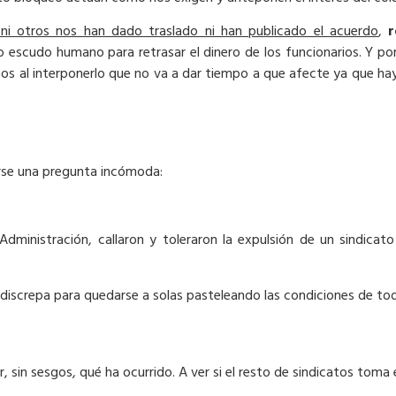
 ni otros nos han dado traslado ni han publicado el acuerdo
,
r
o escudo humano para retrasar el dinero de los funcionarios. Y 
s al interponerlo que no va a dar tiempo a que afecte ya que hay
cerse una pregunta incómoda:
Administración, callaron y toleraron la expulsión de un sindic
e discrepa para quedarse a solas pasteleando las condiciones de to
, sin sesgos, qué ha ocurrido. A ver si el resto de sindicatos toma