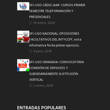
SPJ-USO CÁDIZ. IAAP. CURSOS PRIMER
SEMESTRE TELEFORMACIÓN Y
PRESENCIALES.
14 enero, 2020
SPJ-USO NACIONAL. OPOSICIONES
FACULTATIVOS DEL INTYCCFF, nota
informativa fecha primer ejercicio.
4 junio, 2018
SPJ-USO GRANADA: CONVOCATORIA
COMISIÓN DE SERVICIOS Y
SUBSIDIARIAMENTE SUSTITUCIÓN
VERTICAL
2 enero, 2019
ENTRADAS POPULARES