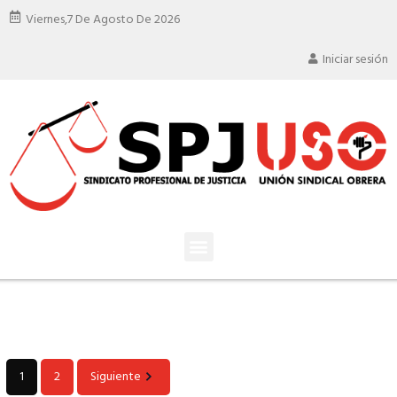
Viernes,
7 De Agosto De 2026
Iniciar sesión
1
2
Siguiente