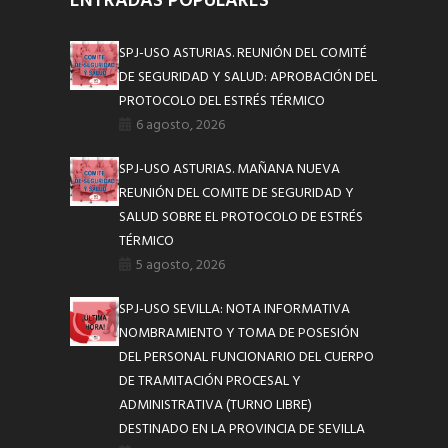
ENTRADAS POPULARES
SPJ-USO ASTURIAS. REUNIÓN DEL COMITÉ
DE SEGURIDAD Y SALUD: APROBACIÓN DEL
PROTOCOLO DEL ESTRÉS TÉRMICO
6 agosto, 2026
SPJ-USO ASTURIAS. MAÑANA NUEVA
REUNIÓN DEL COMITE DE SEGURIDAD Y
SALUD SOBRE EL PROTOCOLO DE ESTRÉS
TÉRMICO
5 agosto, 2026
SPJ-USO SEVILLA: NOTA INFORMATIVA
NOMBRAMIENTO Y TOMA DE POSESIÓN
DEL PERSONAL FUNCIONARIO DEL CUERPO
DE TRAMITACIÓN PROCESAL Y
ADMINISTRATIVA (TURNO LIBRE)
DESTINADO EN LA PROVINCIA DE SEVILLA