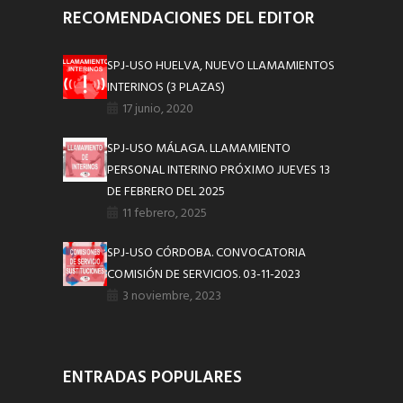
RECOMENDACIONES DEL EDITOR
SPJ-USO HUELVA, NUEVO LLAMAMIENTOS
INTERINOS (3 PLAZAS)
17 junio, 2020
SPJ-USO MÁLAGA. LLAMAMIENTO
PERSONAL INTERINO PRÓXIMO JUEVES 13
DE FEBRERO DEL 2025
11 febrero, 2025
SPJ-USO CÓRDOBA. CONVOCATORIA
COMISIÓN DE SERVICIOS. 03-11-2023
3 noviembre, 2023
ENTRADAS POPULARES