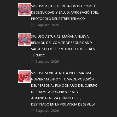
SPJ-USO ASTURIAS. REUNIÓN DEL COMITÉ
DE SEGURIDAD Y SALUD: APROBACIÓN DEL
PROTOCOLO DEL ESTRÉS TÉRMICO
6 agosto, 2026
SPJ-USO ASTURIAS. MAÑANA NUEVA
REUNIÓN DEL COMITE DE SEGURIDAD Y
SALUD SOBRE EL PROTOCOLO DE ESTRÉS
TÉRMICO
5 agosto, 2026
SPJ-USO SEVILLA: NOTA INFORMATIVA
NOMBRAMIENTO Y TOMA DE POSESIÓN
DEL PERSONAL FUNCIONARIO DEL CUERPO
DE TRAMITACIÓN PROCESAL Y
ADMINISTRATIVA (TURNO LIBRE)
DESTINADO EN LA PROVINCIA DE SEVILLA
5 agosto, 2026