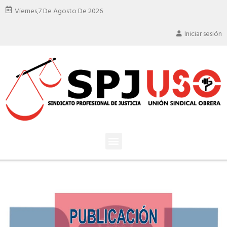
Viernes,
7 De Agosto De 2026
Iniciar sesión