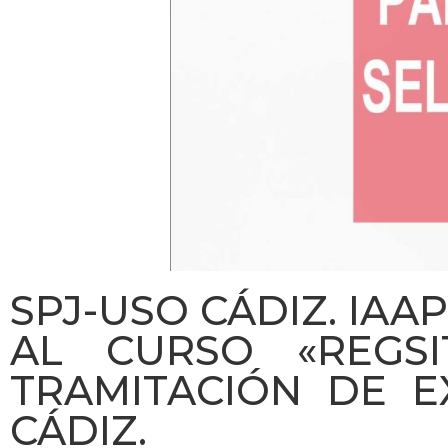
SPJ-USO CÁDIZ. IAA
AL CURSO «REGSI
TRAMITACIÓN DE EX
CÁDIZ.