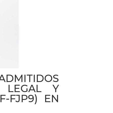
 ADMITIDOS
O LEGAL Y
F-FJP9) EN