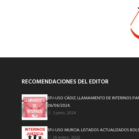
RECOMENDACIONES DEL EDITOR
SPJ-USO CÁDIZ. LLAMAMIENTO DE INTERINOS P
06/06/2024.
3 junio, 2024
SPJ-USO MURCIA. LISTADOS ACTUALIZADOS BOLS
26 enero, 2022