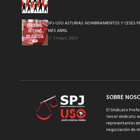
SPJ-USO ASTURIAS: NOMBRAMIENTOS Y CESES P
MES ABRIL
3 mayo, 2023
SOBRE NOS
El Sindicato Profe
tercer sindicato e
representantes sin
negociación de m