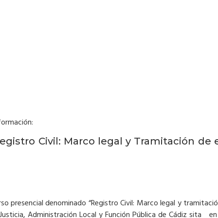
nformación:
gistro Civil: Marco legal y Tramitación de
curso presencial denominado “Registro Civil: Marco legal y tramita
 Justicia, Administración Local y Función Pública de Cádiz sita en 