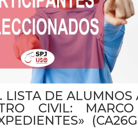
P. LISTA DE ALUMNOS
TRO CIVIL: MARC
PEDIENTES» (CA26G