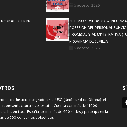
5 agosto, 2026
ERSONAL INTERINO-
SPJ-USO SEVILLA: NOTA INFOR
POSESIÓN DEL PERSONAL FUNCIO
PROCESAL Y ADMINISTRATIVA (TU
PROVINCIA DE SEVILLA
5 agosto, 2026
OTROS
S
sional de Justicia integrado en la USO (Unión sindical Obrera), el
n representación a nivel estatal. Cuenta con más de 11.000
dicales en toda España, tiene más de 400 sedes y participa en la
ás de 500 convenios colectivos.