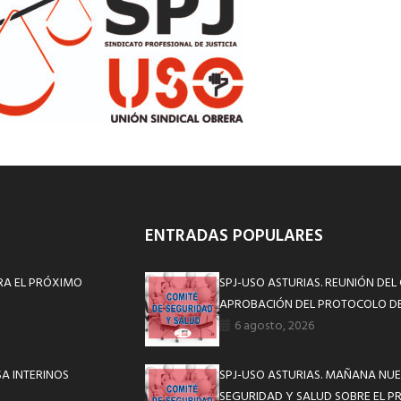
ENTRADAS POPULARES
ARA EL PRÓXIMO
SPJ-USO ASTURIAS. REUNIÓN DEL
APROBACIÓN DEL PROTOCOLO DE
6 agosto, 2026
A INTERINOS
SPJ-USO ASTURIAS. MAÑANA NUE
SEGURIDAD Y SALUD SOBRE EL P