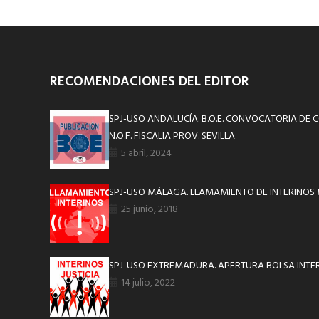
RECOMENDACIONES DEL EDITOR
SPJ-USO ANDALUCÍA. B.O.E. CONVOCATORIA DE 
N.O.F. FISCALIA PROV. SEVILLA
5 abril, 2024
SPJ-USO MÁLAGA. LLAMAMIENTO DE INTERINOS
25 junio, 2018
SPJ-USO EXTREMADURA. APERTURA BOLSA INTER
14 julio, 2022