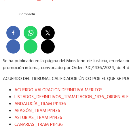
Compartir….
Se ha publicado en la página del Ministerio de Justicia, en relac
promoción interna, convocado por Orden PJC/1436/2024, de 4 de 
ACUERDO DEL TRIBUNAL CALIFICADOR ÚNICO POR EL QUE SE PUB
ACUERDO VALORACION DEFINITIVA MERITOS
LISTADOS_DEFINITIVOS_TRAMITACION_1436_ORDEN AL
ANDALUCÍA_TRAM PI1436
ARAGÓN_TRAM PI1436
ASTURIAS_TRAM PI1436
CANARIAS_TRAM PI1436