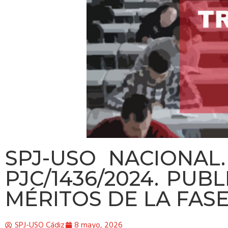
SPJ-USO NACIONAL.
PJC/1436/2024. PUB
MÉRITOS DE LA FAS
SPJ-USO Cádiz
8 mayo, 2026