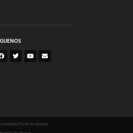
ÍGUENOS
Comunidad Foral de Navarra