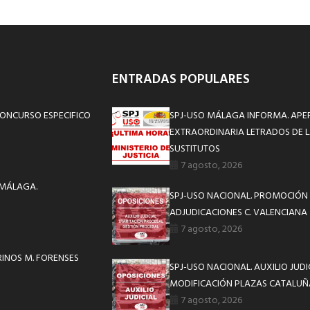
ENTRADAS POPULARES
CONCURSO ESPECIFICO
SPJ-USO MÁLAGA INFORMA. APE
EXTRAORDINARIA LETRADOS DE L
SUSTITUTOS
7 agosto, 2026
 MÁLAGA.
SPJ-USO NACIONAL. PROMOCIÓN 
ADJUDICACIONES C. VALENCIANA
7 agosto, 2026
INOS M. FORENSES
SPJ-USO NACIONAL. AUXILIO JUD
MODIFICACIÓN PLAZAS CATALUÑ
7 agosto, 2026