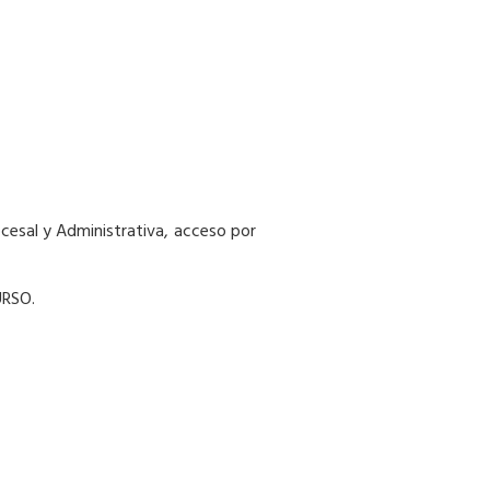
ocesal y Administrativa, acceso por
URSO.