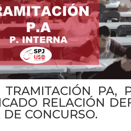
 TRAMITACIÓN PA, P
LICADO RELACIÓN DEF
E DE CONCURSO.