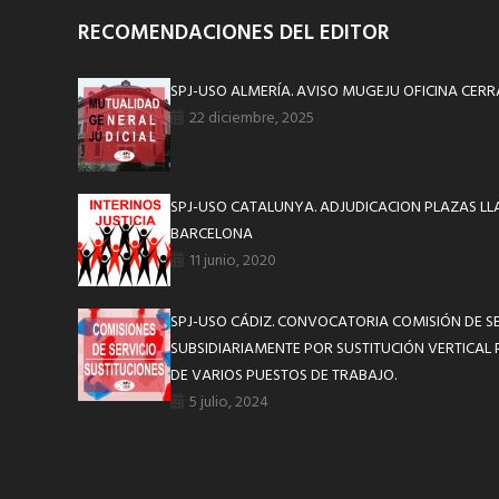
RECOMENDACIONES DEL EDITOR
SPJ-USO ALMERÍA. AVISO MUGEJU OFICINA CERR
22 diciembre, 2025
SPJ-USO CATALUNYA. ADJUDICACION PLAZAS L
BARCELONA
11 junio, 2020
SPJ-USO CÁDIZ. CONVOCATORIA COMISIÓN DE SE
SUBSIDIARIAMENTE POR SUSTITUCIÓN VERTICAL
DE VARIOS PUESTOS DE TRABAJO.
5 julio, 2024