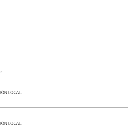
e:
IÓN LOCAL.
IÓN LOCAL.