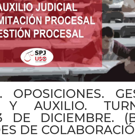
. OPOSICIONES. GES
 Y AUXILIO. TUR
 3 DE DICIEMBRE. 
DES DE COLABORACI