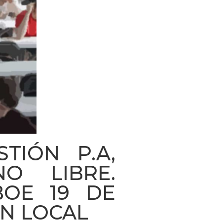
TIÓN P.A,
NO LIBRE.
(BOE 19 DE
ÓN LOCAL