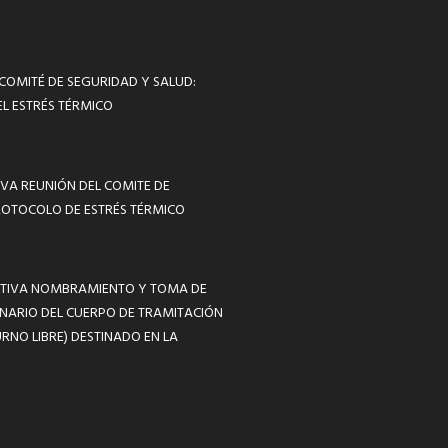
 COMITÉ DE SEGURIDAD Y SALUD:
L ESTRÉS TÉRMICO
VA REUNIÓN DEL COMITE DE
ROTOCOLO DE ESTRÉS TÉRMICO
MATIVA NOMBRAMIENTO Y TOMA DE
NARIO DEL CUERPO DE TRAMITACIÓN
RNO LIBRE) DESTINADO EN LA