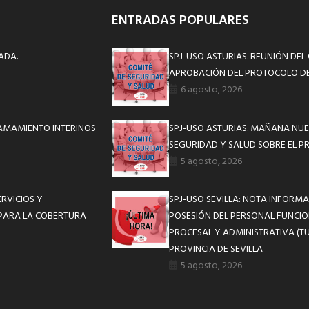
ENTRADAS POPULARES
ADA.
SPJ-USO ASTURIAS. REUNIÓN DEL
APROBACIÓN DEL PROTOCOLO DE
6 agosto, 2026
LAMAMIENTO INTERINOS
SPJ-USO ASTURIAS. MAÑANA NUE
SEGURIDAD Y SALUD SOBRE EL P
5 agosto, 2026
RVICIOS Y
SPJ-USO SEVILLA: NOTA INFOR
 PARA LA COBERTURA
POSESIÓN DEL PERSONAL FUNCIO
PROCESAL Y ADMINISTRATIVA (TU
PROVINCIA DE SEVILLA
5 agosto, 2026