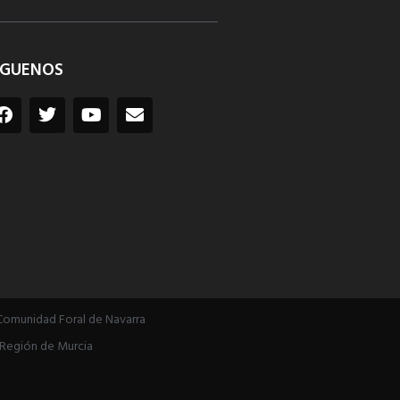
ÍGUENOS
Comunidad Foral de Navarra
Región de Murcia