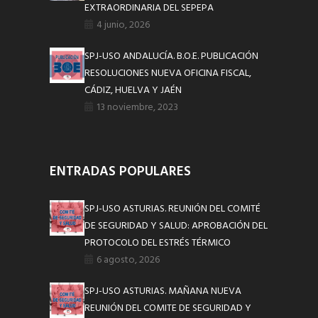
EXTRAORDINARIA DEL SEPEPA
4 junio, 2026
SPJ-USO ANDALUCÍA. B.O.E. PUBLICACIÓN
RESOLUCIONES NUEVA OFICINA FISCAL,
CÁDIZ, HUELVA Y JAÉN
13 noviembre, 2023
ENTRADAS POPULARES
SPJ-USO ASTURIAS. REUNIÓN DEL COMITÉ
DE SEGURIDAD Y SALUD: APROBACIÓN DEL
PROTOCOLO DEL ESTRÉS TÉRMICO
6 agosto, 2026
SPJ-USO ASTURIAS. MAÑANA NUEVA
REUNIÓN DEL COMITE DE SEGURIDAD Y