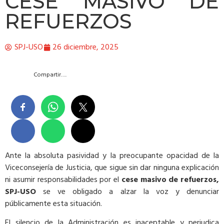
CESE MASIVO DE
REFUERZOS
SPJ-USO
26 diciembre, 2025
Compartir….
Ante la absoluta pasividad y la preocupante opacidad de la
Viceconsejería de Justicia, que sigue sin dar ninguna explicación
ni asumir responsabilidades por el
cese masivo de refuerzos,
SPJ-USO
se ve obligado a alzar la voz y denunciar
públicamente esta situación.
El silencio de la Administración es inaceptable y perjudica