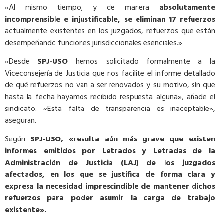
«Al mismo tiempo, y de manera
absolutamente
incomprensible e injustificable, se eliminan 17 refuerzos
actualmente existentes en los juzgados, refuerzos que están
desempeñando funciones jurisdiccionales esenciales.»
«Desde
SPJ-USO
hemos solicitado formalmente a la
Viceconsejería de Justicia que nos facilite el informe detallado
de qué refuerzos no van a ser renovados y su motivo, sin que
hasta la fecha hayamos recibido respuesta alguna», añade el
sindicato. «Esta falta de transparencia es inaceptable»,
aseguran.
Según
SPJ-USO,
«resulta aún más grave que existen
informes emitidos por Letrados y Letradas de la
Administración de Justicia (LAJ) de los juzgados
afectados, en los que se justifica de forma clara y
expresa la necesidad imprescindible de mantener dichos
refuerzos para poder asumir la carga de trabajo
existente».