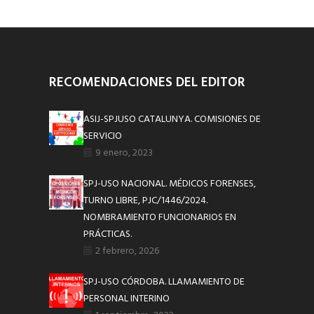
RECOMENDACIONES DEL EDITOR
ASIJ-SPJUSO CATALUNYA. COMISIONES DE
SERVICIO
9 enero, 2023
SPJ-USO NACIONAL. MÉDICOS FORENSES,
TURNO LIBRE, PJC/1446/2024.
NOMBRAMIENTO FUNCIONARIOS EN
PRÁCTICAS.
2 febrero, 2026
SPJ-USO CÓRDOBA. LLAMAMIENTO DE
PERSONAL INTERINO