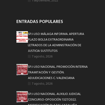
1 septiembre, 2022
ENTRADAS POPULARES
SPJ-USO MÁLAGA INFORMA. APERTURA
PLAZO BOLSA EXTRAORDINARIA
LETRADOS DE LA ADMINISTRACIÓN DE
JUSTICIA SUSTITUTOS
7 agosto, 2026
SPJ-USO NACIONAL. PROMOCIÓN INTERNA
TRAMITACIÓN Y GESTIÓN.
ADJUDICACIONES C. VALENCIANA
7 agosto, 2026
SPJ-USO NACIONAL. AUXILIO JUDICIAL
CONCURSO-OPOSICIÓN 1327/2022.