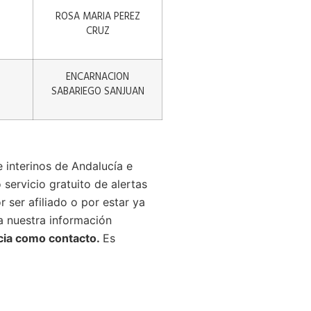
ROSA MARIA PEREZ
CRUZ
ENCARNACION
SABARIEGO SANJUAN
e interinos de Andalucía e
servicio gratuito de alertas
ser afiliado o por estar ya
ía nuestra información
cia como contacto.
Es