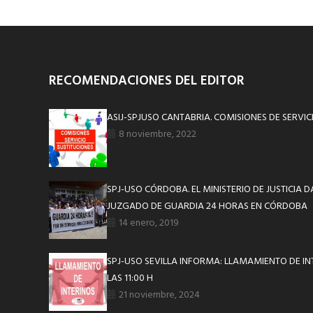
RECOMENDACIONES DEL EDITOR
ASIJ-SPJUSO CANTABRIA. COMISIONES DE SERVIC
8 noviembre, 2022
SPJ-USO CÓRDOBA. EL MINISTERIO DE JUSTICIA D
JUZGADO DE GUARDIA 24 HORAS EN CÓRDOBA
14 enero, 2019
SPJ-USO SEVILLA INFORMA: LLAMAMIENTO DE INT
LAS 11:00 H
21 noviembre, 2024