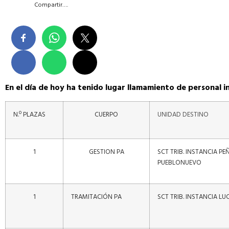
Compartir….
En el día de hoy ha tenido lugar llamamiento de personal in
N.º PLAZAS
CUERPO
UNIDAD
DESTINO
1
GESTION PA
SCT TRIB. INSTANCIA P
PUEBLONUEVO
1
TRAMITACIÓN PA
SCT TRIB. INSTANCIA LU