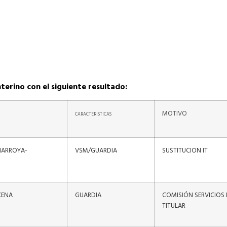
terino con el siguiente resultado:
MOTIVO
CARACTERISTICAS
EÑARROYA-
VSM/GUARDIA
SUSTITUCION IT
CENA
GUARDIA
COMISIÓN SERVICIOS 
TITULAR