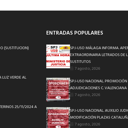
ENTRADAS POPULARES
IO (SUSTITUCION)
SPJ-USO MÁLAGA INFORMA. APE
EXTRAORDINARIA LETRADOS DE L
SUSTITUTOS
7 agosto, 2026
A LUZ VERDE AL
SPJ-USO NACIONAL. PROMOCIÓN 
ADJUDICACIONES C. VALENCIANA
7 agosto, 2026
ERINOS 25/11/2024 A
SPJ-USO NACIONAL. AUXILIO JUD
MODIFICACIÓN PLAZAS CATALUÑ
7 agosto, 2026