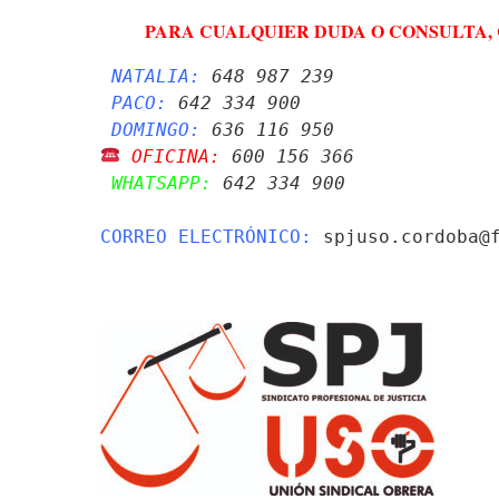
PARA CUALQUIER DUDA O CONSULTA, 
NATALIA:
 648 987 239 
PACO:
 642 334 900
DOMINGO:
 636 116 950
 OFICINA:
 600 156 366 
 WHATSAPP:
 642 334 900
CORREO ELECTRÓNICO:
 spjuso.cordoba@f