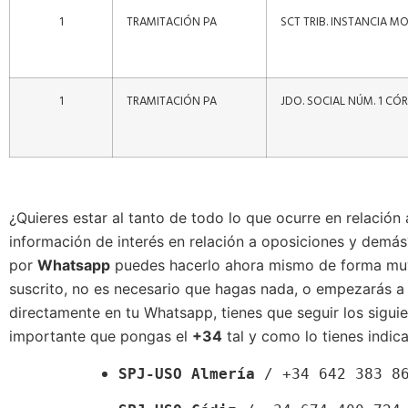
1
TRAMITACIÓN PA
SCT TRIB. INSTANCIA M
1
TRAMITACIÓN PA
JDO. SOCIAL NÚM. 1 C
¿Quieres estar al tanto de todo lo que ocurre en relación
información de interés en relación a oposiciones y demás
por
Whatsapp
puedes hacerlo ahora mismo de forma muy se
suscrito, no es necesario que hagas nada, o empezarás a r
directamente en tu Whatsapp, tienes que seguir los sigui
importante que pongas el
+34
tal y como lo tienes indic
SPJ-USO Almería
 / +34 642 383 8