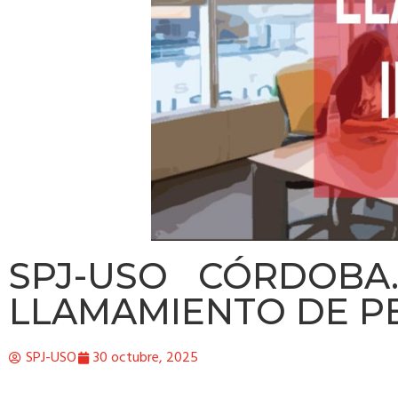
SPJ-USO CÓRDOBA.
LLAMAMIENTO DE PE
SPJ-USO
30 octubre, 2025