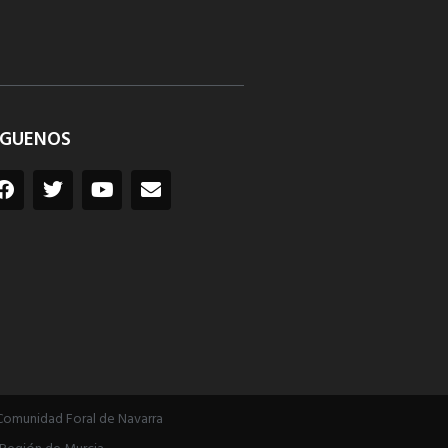
ÍGUENOS
Comunidad Foral de Navarra