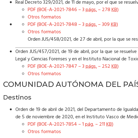
Real Decreto 329/2021, de 11 de mayo, por el que se resuelv
PDF (BOE-A-2021-7846 – 3
págs.
– 278
KB
)
Otros formatos
PDF (BOE-A-2021-7848 – 3
págs.
– 309
KB
)
Otros formatos
Orden JUS/458/2021, de 27 de abril, por la que se res
Orden JUS/457/2021, de 19 de abril, por la que se resuelv
Legal y Ciencias Forenses y en el Instituto Nacional de Toxi
PDF (BOE-A-2021-7847 – 3
págs.
– 252
KB
)
Otros formatos
COMUNIDAD AUTÓNOMA DEL PAÍ
Destinos
Orden de 19 de abril de 2021, del Departamento de Igualdad
de 5 de noviembre de 2020, en el Instituto Vasco de Medic
PDF (BOE-A-2021-7854 – 1
pág.
– 211
KB
)
Otros formatos