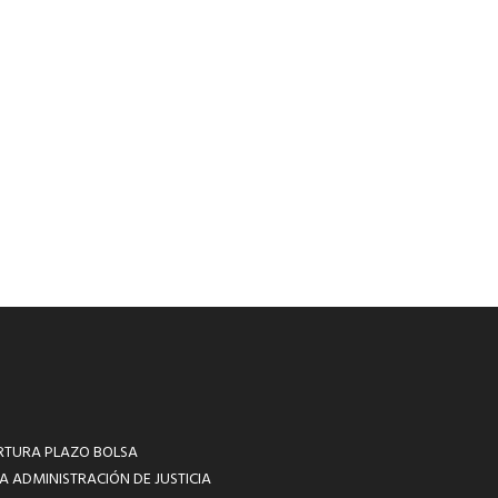
RTURA PLAZO BOLSA
A ADMINISTRACIÓN DE JUSTICIA