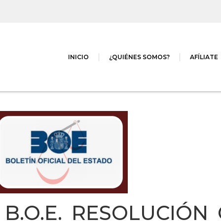
INICIO
¿QUIÉNES SOMOS?
AFÍLIATE
 B.O.E. RESOLUCIÓ