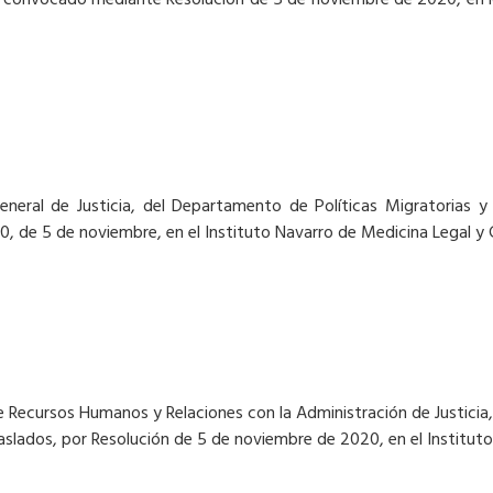
s, convocado mediante Resolución de 5 de noviembre de 2020, en l
neral de Justicia, del Departamento de Políticas Migratorias y J
 de 5 de noviembre, en el Instituto Navarro de Medicina Legal y C
e Recursos Humanos y Relaciones con la Administración de Justicia, 
traslados, por Resolución de 5 de noviembre de 2020, en el Institut