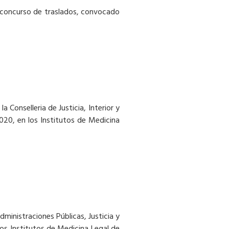
 el concurso de traslados, convocado
 Conselleria de Justicia, Interior y
020, en los Institutos de Medicina
dministraciones Públicas, Justicia y