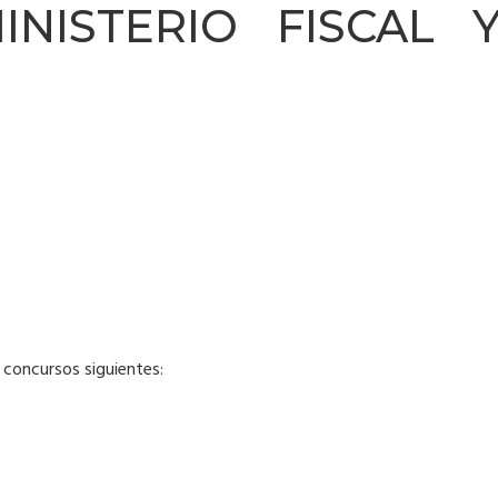
NISTERIO FISCAL 
s concursos siguientes: