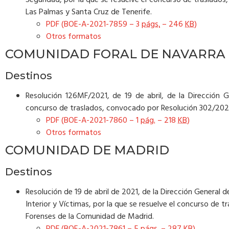
Seguridad, por la que se resuelve el concurso de traslado
Las Palmas y Santa Cruz de Tenerife.
PDF (BOE-A-2021-7859 – 3
págs.
– 246
KB
)
Otros formatos
COMUNIDAD FORAL DE NAVARRA
Destinos
Resolución 126MF/2021, de 19 de abril, de la Dirección Ge
concurso de traslados, convocado por Resolución 302/2020,
PDF (BOE-A-2021-7860 – 1
pág.
– 218
KB
)
Otros formatos
COMUNIDAD DE MADRID
Destinos
Resolución de 19 de abril de 2021, de la Dirección General d
Interior y Víctimas, por la que se resuelve el concurso de 
Forenses de la Comunidad de Madrid.