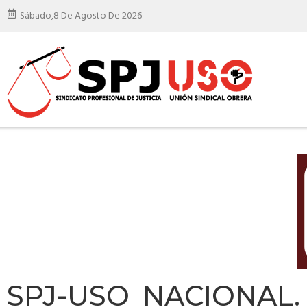
Sábado,
8 De Agosto De 2026
SPJ-USO NACIONAL.