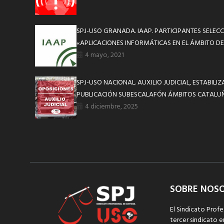
SPJ-USO GRANADA. IAAP. PARTICIPANTES SELEC
«APLICACIONES INFORMÁTICAS EN EL ÁMBITO DE 
4 mayo, 2021
SPJ-USO NACIONAL. AUXILIO JUDICIAL, ESTABILIZ
PUBLICACIÓN SUBESCALAFÓN ÁMBITOS CATALUÑ
4 diciembre, 2025
SOBRE NOS
El Sindicato Profe
tercer sindicato e