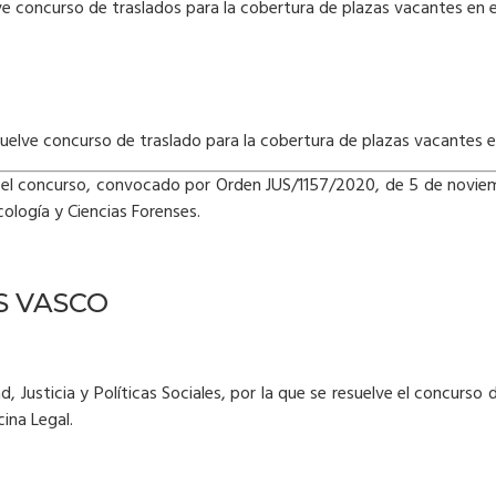
e concurso de traslados para la cobertura de plazas vacantes en el 
uelve concurso de traslado para la cobertura de plazas vacantes en 
e el concurso, convocado por Orden JUS/1157/2020, de 5 de noviem
cología y Ciencias Forenses.
S VASCO
, Justicia y Políticas Sociales, por la que se resuelve el concurs
ina Legal.