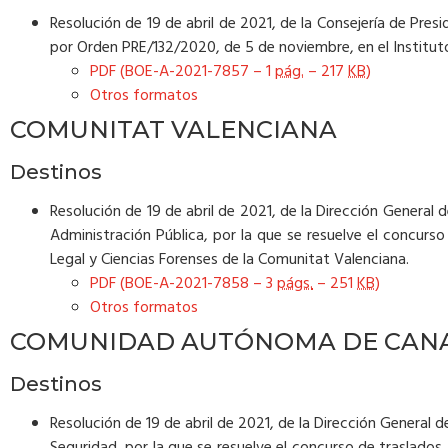
Resolución de 19 de abril de 2021, de la Consejería de Presi
por Orden PRE/132/2020, de 5 de noviembre, en el Instituto
PDF (BOE-A-2021-7857 – 1
pág.
– 217
KB
)
Otros formatos
COMUNITAT VALENCIANA
Destinos
Resolución de 19 de abril de 2021, de la Dirección General d
Administración Pública, por la que se resuelve el concur
Legal y Ciencias Forenses de la Comunitat Valenciana.
PDF (BOE-A-2021-7858 – 3
págs.
– 251
KB
)
Otros formatos
COMUNIDAD AUTÓNOMA DE CANA
Destinos
Resolución de 19 de abril de 2021, de la Dirección General d