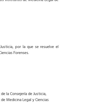
os Institutos de Medicina Legal de
usticia, por la que se resuelve el
iencias Forenses.
de la Consejería de Justicia,
o de Medicina Legal y Ciencias