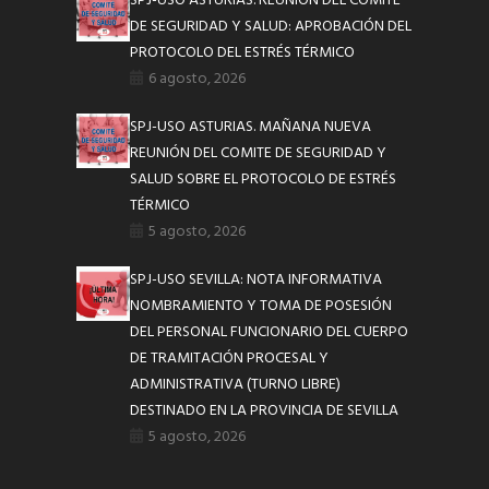
SPJ-USO ASTURIAS. REUNIÓN DEL COMITÉ
DE SEGURIDAD Y SALUD: APROBACIÓN DEL
PROTOCOLO DEL ESTRÉS TÉRMICO
6 agosto, 2026
SPJ-USO ASTURIAS. MAÑANA NUEVA
REUNIÓN DEL COMITE DE SEGURIDAD Y
SALUD SOBRE EL PROTOCOLO DE ESTRÉS
TÉRMICO
5 agosto, 2026
SPJ-USO SEVILLA: NOTA INFORMATIVA
NOMBRAMIENTO Y TOMA DE POSESIÓN
DEL PERSONAL FUNCIONARIO DEL CUERPO
DE TRAMITACIÓN PROCESAL Y
ADMINISTRATIVA (TURNO LIBRE)
DESTINADO EN LA PROVINCIA DE SEVILLA
5 agosto, 2026