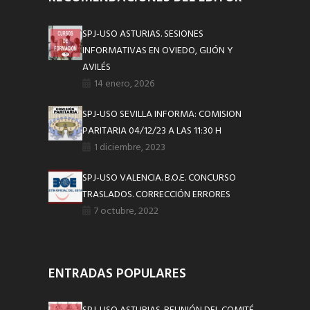
SPJ-USO ASTURIAS. SESIONES
INFORMATIVAS EN OVIEDO, GIJÓN Y
AVILÉS
14 enero, 2026
SPJ-USO SEVILLA INFORMA: COMISION
PARITARIA 04/12/23 A LAS 11:30 H
1 diciembre, 2023
SPJ-USO VALENCIA. B.O.E. CONCURSO
TRASLADOS. CORRECCIÓN ERRORES
7 octubre, 2022
ENTRADAS POPULARES