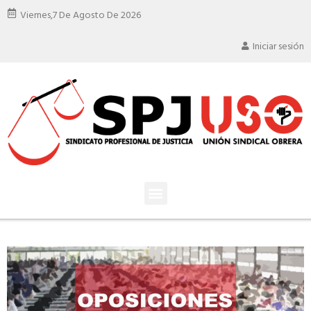
Viernes,
7 De Agosto De 2026
Iniciar sesión