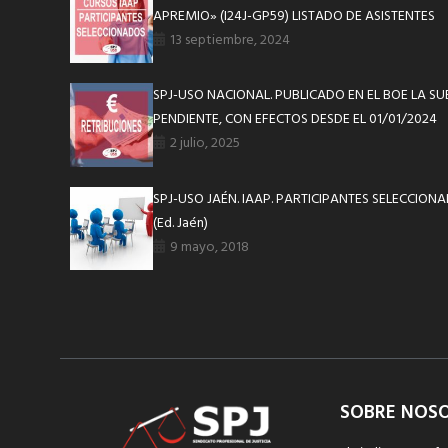
APREMIO» (I24J-GP59) LISTADO DE ASISTENTES
13 septiembre, 2024
SPJ-USO NACIONAL. PUBLICADO EN EL BOE LA SUB
PENDIENTE, CON EFECTOS DESDE EL 01/01/2024
2 julio, 2025
SPJ-USO JAÉN. IAAP. PARTICIPANTES SELECCIONADO
(Ed. Jaén)
9 mayo, 2018
SOBRE NOS