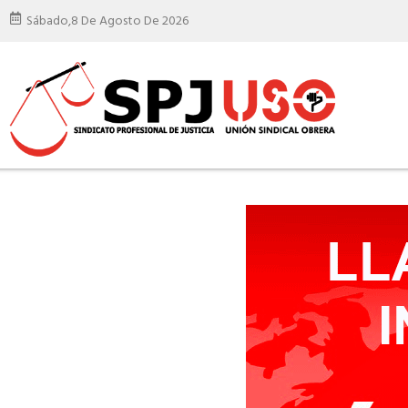
Sábado,
8 De Agosto De 2026