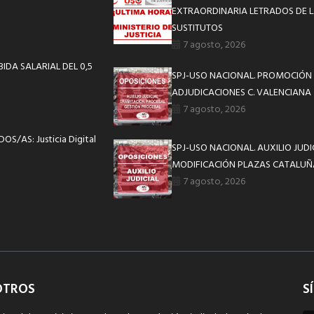
EXTRAORDINARIA LETRADOS DE L
SUSTITUTOS
7 agosto, 2026
IDA SALARIAL DEL 0,5
SPJ-USO NACIONAL. PROMOCIÓN 
ADJUDICACIONES C. VALENCIANA
7 agosto, 2026
S/AS: Justicia Digital
SPJ-USO NACIONAL. AUXILIO JUD
MODIFICACIÓN PLAZAS CATALUÑ
7 agosto, 2026
OTROS
S