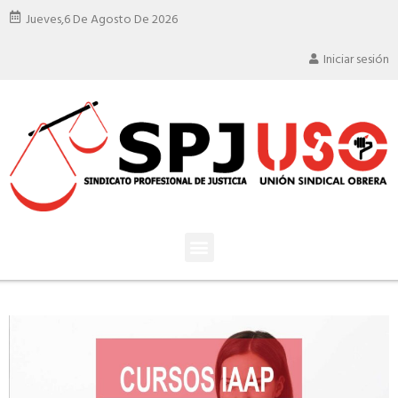
Jueves,
6 De Agosto De 2026
Iniciar sesión