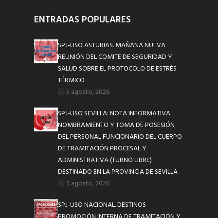
ENTRADAS POPULARES
SPJ-USO ASTURIAS. MAÑANA NUEVA
REUNIÓN DEL COMITE DE SEGURIDAD Y
SALUD SOBRE EL PROTOCOLO DE ESTRÉS
TÉRMICO
5 agosto, 2026
SPJ-USO SEVILLA: NOTA INFORMATIVA
NOMBRAMIENTO Y TOMA DE POSESIÓN
DEL PERSONAL FUNCIONARIO DEL CUERPO
DE TRAMITACIÓN PROCESAL Y
ADMINISTRATIVA (TURNO LIBRE)
DESTINADO EN LA PROVINCIA DE SEVILLA
5 agosto, 2026
SPJ-USO NACIONAL. DESTINOS
PROMOCIÓN INTERNA DE TRAMITACIÓN Y