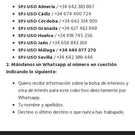
SPJ-USO Almería
/ +34 642 383 867
SPJ-USO Cádiz
/ +34 674 400 724
SPJ-USO Córdoba
/ +34 642 334 900
SPJ-USO Granada
/ +34 637 463 948
SPJ-USO Huelva
/ +34 618 745 256
SPJ-USO Jaén
/ +34 656 843 369
SPJ-USO Málaga
/
+34 640 077 270
SPJ-USO Sevilla
/ +34 642 388 446
2. Mándanos un Whatsapp al número en cuestión
indicando lo siguiente:
Quiero recibir información sobre la bolsa de interinos y
otra de interés para este colectivo directamente por
Whatsapp.
Tu nombre y apellidos.
Destino o último destino o que nunca has trabajado.