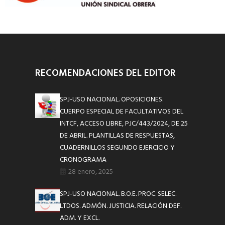
RECOMENDACIONES DEL EDITOR
SPJ-USO NACIONAL. OPOSICIONES.
CUERPO ESPECIAL DE FACULTATIVOS DEL
INTCF, ACCESO LIBRE, PJC/443/2024, DE 25
DE ABRIL. PLANTILLAS DE RESPUESTAS,
CUADERNILLOS SEGUNDO EJERCICIO Y
CRONOGRAMA
28 enero, 2025
SPJ-USO NACIONAL. B.O.E. PROC. SELEC.
LTDOS. ADMÓN. JUSTICIA. RELACIÓN DEF.
ADM. Y EXCL.