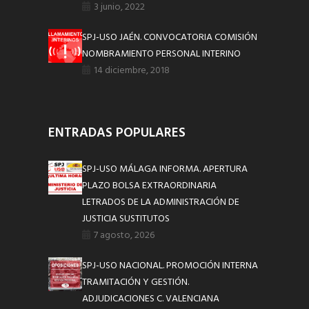
3 junio, 2022
SPJ-USO JAÉN. CONVOCATORIA COMISIÓN
NOMBRAMIENTO PERSONAL INTERINO
14 diciembre, 2018
ENTRADAS POPULARES
SPJ-USO MÁLAGA INFORMA. APERTURA
PLAZO BOLSA EXTRAORDINARIA
LETRADOS DE LA ADMINISTRACIÓN DE
JUSTICIA SUSTITUTOS
7 agosto, 2026
SPJ-USO NACIONAL. PROMOCIÓN INTERNA
TRAMITACIÓN Y GESTIÓN.
ADJUDICACIONES C. VALENCIANA