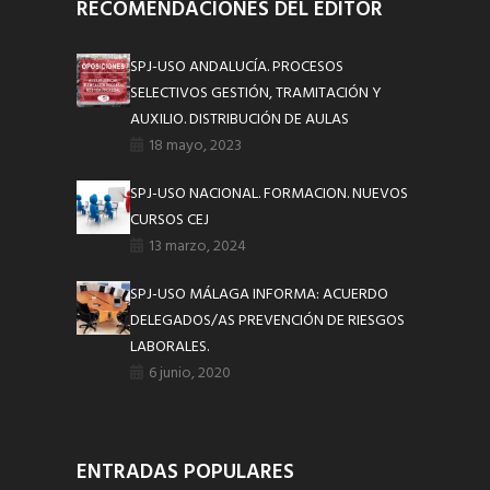
RECOMENDACIONES DEL EDITOR
SPJ-USO ANDALUCÍA. PROCESOS
SELECTIVOS GESTIÓN, TRAMITACIÓN Y
AUXILIO. DISTRIBUCIÓN DE AULAS
18 mayo, 2023
SPJ-USO NACIONAL. FORMACION. NUEVOS
CURSOS CEJ
13 marzo, 2024
SPJ-USO MÁLAGA INFORMA: ACUERDO
DELEGADOS/AS PREVENCIÓN DE RIESGOS
LABORALES.
6 junio, 2020
ENTRADAS POPULARES