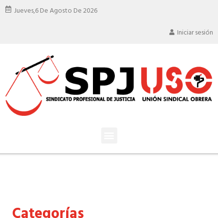
Jueves,
6 De Agosto De 2026
Iniciar sesión
Categorías