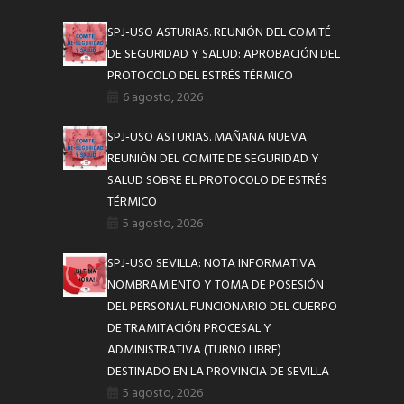
SPJ-USO ASTURIAS. REUNIÓN DEL COMITÉ
DE SEGURIDAD Y SALUD: APROBACIÓN DEL
PROTOCOLO DEL ESTRÉS TÉRMICO
6 agosto, 2026
SPJ-USO ASTURIAS. MAÑANA NUEVA
REUNIÓN DEL COMITE DE SEGURIDAD Y
SALUD SOBRE EL PROTOCOLO DE ESTRÉS
TÉRMICO
5 agosto, 2026
SPJ-USO SEVILLA: NOTA INFORMATIVA
NOMBRAMIENTO Y TOMA DE POSESIÓN
DEL PERSONAL FUNCIONARIO DEL CUERPO
DE TRAMITACIÓN PROCESAL Y
ADMINISTRATIVA (TURNO LIBRE)
DESTINADO EN LA PROVINCIA DE SEVILLA
5 agosto, 2026