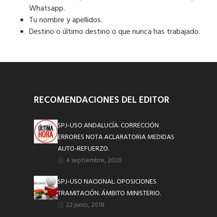
Whatsapp.
Tu nombre y apellidos.
Destino o último destino o que nunca has trabajado.
RECOMENDACIONES DEL EDITOR
SPJ-USO ANDALUCÍA. CORRECCIÓN
ERRORES NOTA ACLARATORIA MEDIDAS
AUTO-REFUERZO.
4 septiembre, 2020
SPJ-USO NACIONAL. OPOSICIONES
TRAMITACIÓN. ÁMBITO MINISTERIO.
22 junio, 2018