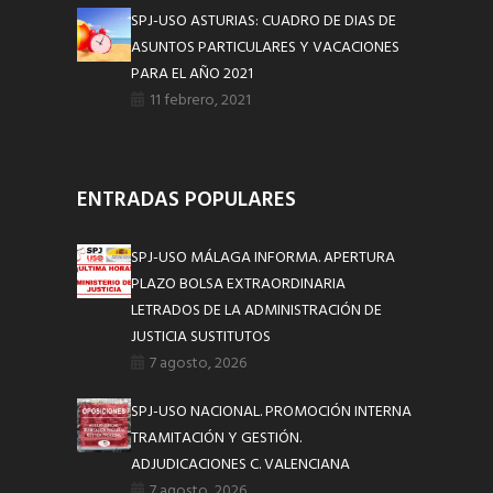
SPJ-USO ASTURIAS: CUADRO DE DIAS DE
ASUNTOS PARTICULARES Y VACACIONES
PARA EL AÑO 2021
11 febrero, 2021
ENTRADAS POPULARES
SPJ-USO MÁLAGA INFORMA. APERTURA
PLAZO BOLSA EXTRAORDINARIA
LETRADOS DE LA ADMINISTRACIÓN DE
JUSTICIA SUSTITUTOS
7 agosto, 2026
SPJ-USO NACIONAL. PROMOCIÓN INTERNA
TRAMITACIÓN Y GESTIÓN.
ADJUDICACIONES C. VALENCIANA
7 agosto, 2026