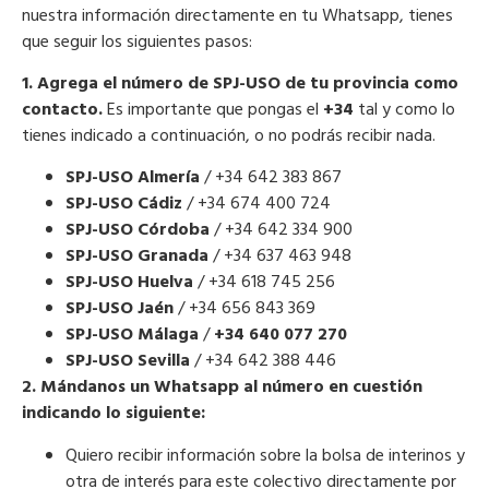
nuestra información directamente en tu Whatsapp, tienes
que seguir los siguientes pasos:
1. Agrega el número de SPJ-USO de tu provincia como
contacto.
Es importante que pongas el
+34
tal y como lo
tienes indicado a continuación, o no podrás recibir nada.
SPJ-USO Almería
/ +34 642 383 867
SPJ-USO Cádiz
/ +34 674 400 724
SPJ-USO Córdoba
/ +34 642 334 900
SPJ-USO Granada
/ +34 637 463 948
SPJ-USO Huelva
/ +34 618 745 256
SPJ-USO Jaén
/ +34 656 843 369
SPJ-USO Málaga
/
+34 640 077 270
SPJ-USO Sevilla
/ +34 642 388 446
2. Mándanos un Whatsapp al número en cuestión
indicando lo siguiente:
Quiero recibir información sobre la bolsa de interinos y
otra de interés para este colectivo directamente por