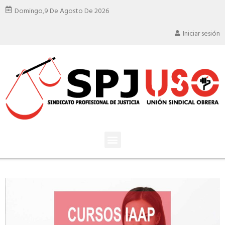
Domingo,
9 De Agosto De 2026
Iniciar sesión