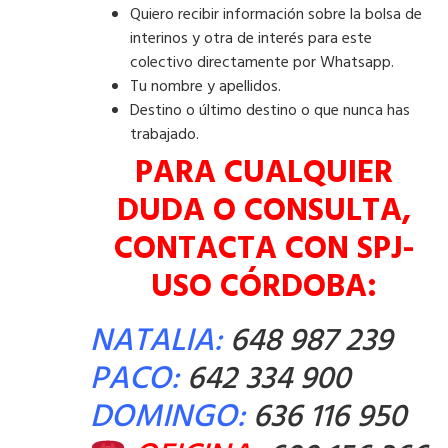
Quiero recibir información sobre la bolsa de
interinos y otra de interés para este
colectivo directamente por Whatsapp.
Tu nombre y apellidos.
Destino o último destino o que nunca has
trabajado.
PARA CUALQUIER
DUDA O CONSULTA,
CONTACTA CON SPJ-
USO CÓRDOBA:
NATALIA:
648 987 239
PACO:
642 334 900
DOMINGO:
636 116 950