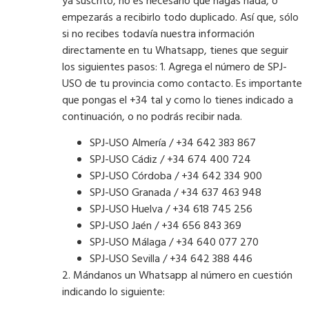
ya suscrito, no es necesario que hagas nada, o
empezarás a recibirlo todo duplicado. Así que, sólo
si no recibes todavía nuestra información
directamente en tu Whatsapp, tienes que seguir
los siguientes pasos: 1. Agrega el número de SPJ-
USO de tu provincia como contacto. Es importante
que pongas el +34 tal y como lo tienes indicado a
continuación, o no podrás recibir nada.
SPJ-USO Almería / +34 642 383 867
SPJ-USO Cádiz / +34 674 400 724
SPJ-USO Córdoba / +34 642 334 900
SPJ-USO Granada / +34 637 463 948
SPJ-USO Huelva / +34 618 745 256
SPJ-USO Jaén / +34 656 843 369
SPJ-USO Málaga / +34 640 077 270
SPJ-USO Sevilla / +34 642 388 446
2. Mándanos un Whatsapp al número en cuestión
indicando lo siguiente: