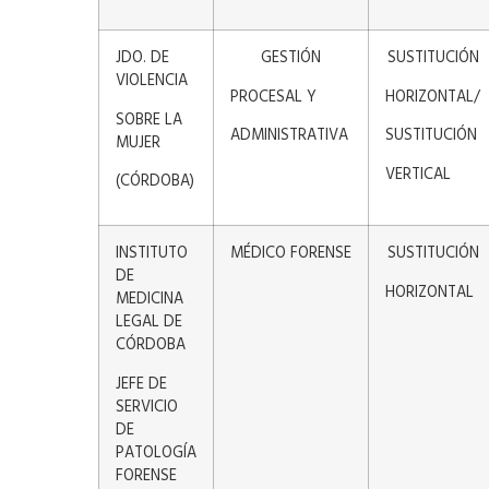
JDO. DE
GESTIÓN
SUSTITUCIÓN
VIOLENCIA
PROCESAL Y
HORIZONTAL/
SOBRE LA
ADMINISTRATIVA
SUSTITUCIÓN
MUJER
VERTICAL
(CÓRDOBA)
INSTITUTO
MÉDICO FORENSE
SUSTITUCIÓN
DE
HORIZONTAL
MEDICINA
LEGAL DE
CÓRDOBA
JEFE DE
SERVICIO
DE
PATOLOGÍA
FORENSE