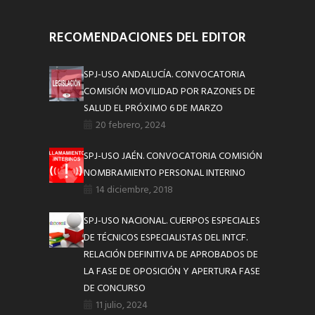
RECOMENDACIONES DEL EDITOR
SPJ-USO ANDALUCÍA. CONVOCATORIA
COMISIÓN MOVILIDAD POR RAZONES DE
SALUD EL PRÓXIMO 6 DE MARZO
20 febrero, 2024
SPJ-USO JAÉN. CONVOCATORIA COMISIÓN
NOMBRAMIENTO PERSONAL INTERINO
14 diciembre, 2018
SPJ-USO NACIONAL. CUERPOS ESPECIALES
DE TÉCNICOS ESPECIALISTAS DEL INTCF.
RELACIÓN DEFINITIVA DE APROBADOS DE
LA FASE DE OPOSICIÓN Y APERTURA FASE
DE CONCURSO
11 julio, 2024