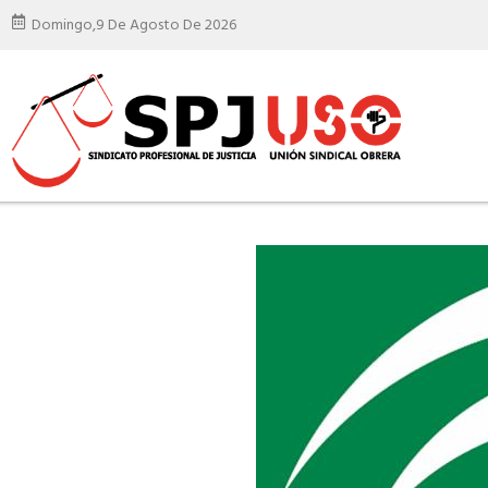
Domingo,
9 De Agosto De 2026