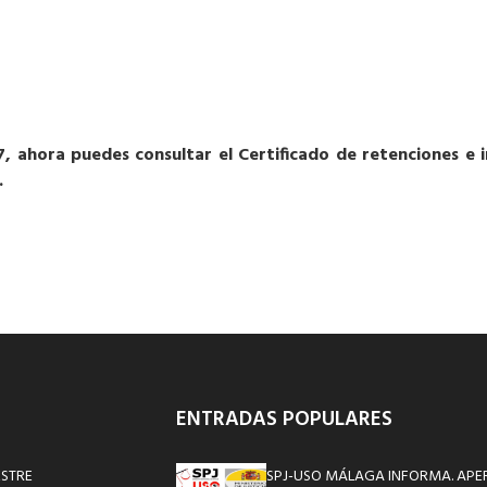
7, ahora puedes consultar el Certificado de retenciones e
.
ENTRADAS POPULARES
ESTRE
SPJ-USO MÁLAGA INFORMA. APE