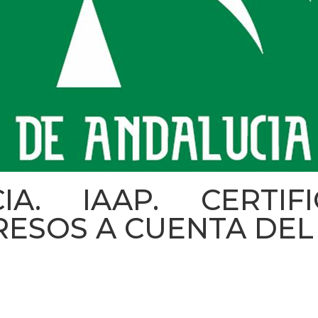
IA. IAAP. CERTI
ESOS A CUENTA DEL I.