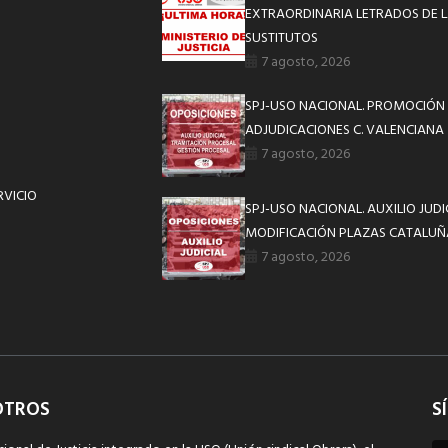
EXTRAORDINARIA LETRADOS DE L
SUSTITUTOS
7 agosto, 2026
SPJ-USO NACIONAL. PROMOCIÓN 
ADJUDICACIONES C. VALENCIANA
7 agosto, 2026
RVICIO
SPJ-USO NACIONAL. AUXILIO JUD
MODIFICACIÓN PLAZAS CATALUÑ
7 agosto, 2026
OTROS
S