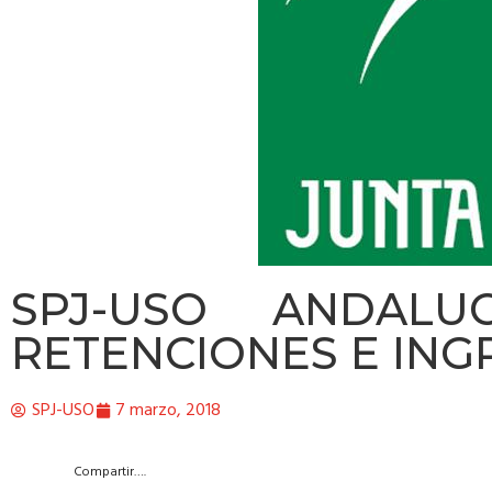
SPJ-USO ANDALUC
RETENCIONES E INGR
SPJ-USO
7 marzo, 2018
Compartir….