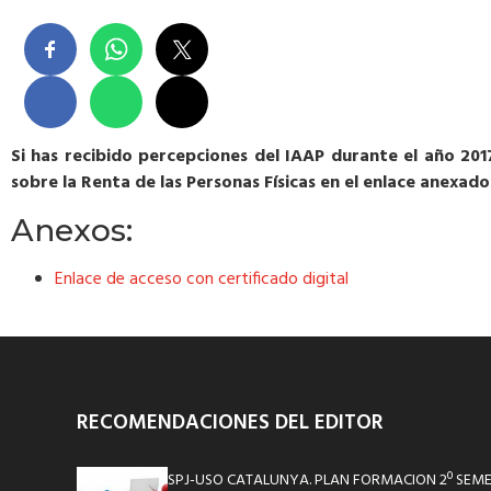
Si has recibido percepciones del IAAP durante el año 201
sobre la Renta de las Personas Físicas en el enlace anexado
Anexos:
Enlace de acceso con certificado digital
RECOMENDACIONES DEL EDITOR
SPJ-USO CATALUNYA. PLAN FORMACION 2º SEM