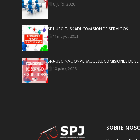
8 julio, 2020
SPJ-USO EUSKADI. COMISION DE SERVICIOS
11 mayo, 2021
SPJ-USO NACIONAL. MUGEJU. COMISIONES DE SE
10 julio, 2023
SOBRE NOS