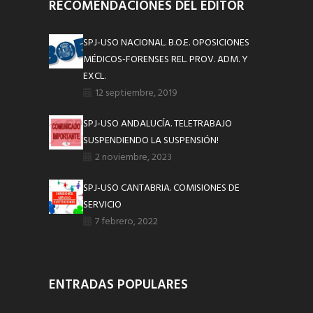
RECOMENDACIONES DEL EDITOR
SPJ-USO NACIONAL. B.O.E. OPOSICIONES
MÉDICOS-FORENSES REL. PROV. ADM. Y
EXCL.
12 septiembre, 2019
SPJ-USO ANDALUCÍA. TELETRABAJO
SUSPENDIENDO LA SUSPENSIÓN!
2 noviembre, 2023
SPJ-USO CANTABRIA. COMISIONES DE
SERVICIO
7 febrero, 2022
ENTRADAS POPULARES