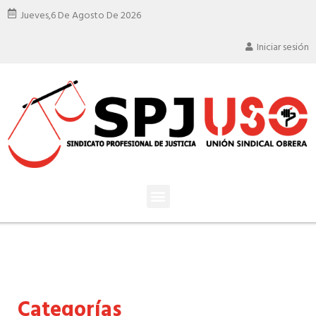
Jueves,
6 De Agosto De 2026
Iniciar sesión
Categorías