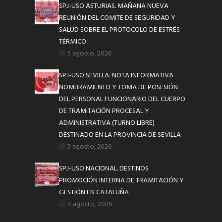
SPJ-USO ASTURIAS. MAÑANA NUEVA
REUNIÓN DEL COMITE DE SEGURIDAD Y
SALUD SOBRE EL PROTOCOLO DE ESTRÉS
TÉRMICO
5 agosto, 2026
SPJ-USO SEVILLA: NOTA INFORMATIVA
NOMBRAMIENTO Y TOMA DE POSESIÓN
DEL PERSONAL FUNCIONARIO DEL CUERPO
DE TRAMITACIÓN PROCESAL Y
ADMINISTRATIVA (TURNO LIBRE)
DESTINADO EN LA PROVINCIA DE SEVILLA
5 agosto, 2026
SPJ-USO NACIONAL. DESTINOS
PROMOCIÓN INTERNA DE TRAMITACIÓN Y
GESTIÓN EN CATALUÑA
4 agosto, 2026