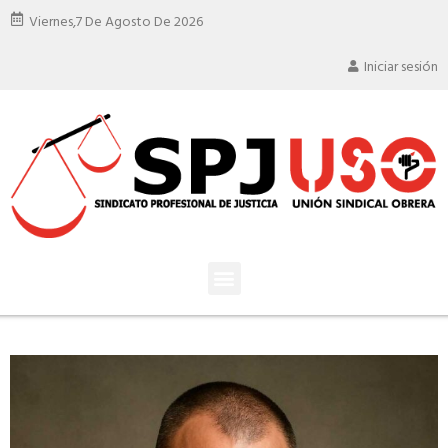
Viernes,
7 De Agosto De 2026
Iniciar sesión