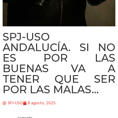
SPJ-USO
ANDALUCÍA. SI NO
ES POR LAS
BUENAS VA A
TENER QUE SER
POR LAS MALAS…
SPJ-USO
8 agosto, 2025
Compartir….