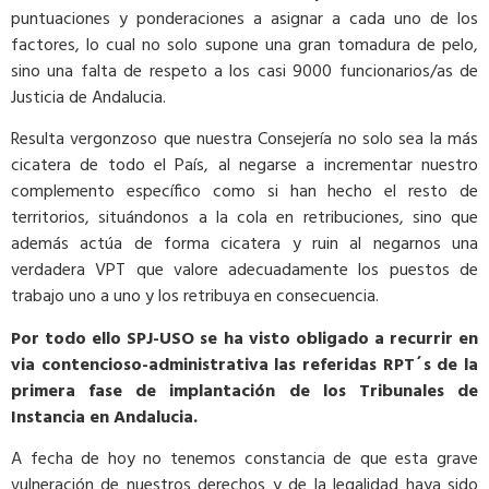
puntuaciones y ponderaciones a asignar a cada uno de los
factores, lo cual no solo supone una gran tomadura de pelo,
sino una falta de respeto a los casi 9000 funcionarios/as de
Justicia de Andalucia.
Resulta vergonzoso que nuestra Consejería no solo sea la más
cicatera de todo el País, al negarse a incrementar nuestro
complemento específico como si han hecho el resto de
territorios, situándonos a la cola en retribuciones, sino que
además actúa de forma cicatera y ruin al negarnos una
verdadera VPT que valore adecuadamente los puestos de
trabajo uno a uno y los retribuya en consecuencia.
Por todo ello SPJ-USO se ha visto obligado a recurrir en
via contencioso-administrativa las referidas RPT´s de la
primera fase de implantación de los Tribunales de
Instancia en Andalucia.
A fecha de hoy no tenemos constancia de que esta grave
vulneración de nuestros derechos y de la legalidad haya sido