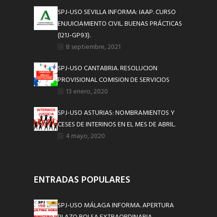
SPJ-USO SEVILLA INFORMA: IAAP. CURSO
ENJUICIAMIENTO CIVIL. BUENAS PRÁCTICAS
(I21J-GP93).
8 septiembre, 2021
SPJ-USO CANTABRIA. RESOLUCION
PROVISIONAL COMISION DE SERVICIOS
13 enero, 2020
SPJ-USO ASTURIAS: NOMBRAMIENTOS Y
CESES DE INTERINOS EN EL MES DE ABRIL.
4 mayo, 2020
ENTRADAS POPULARES
SPJ-USO MÁLAGA INFORMA. APERTURA