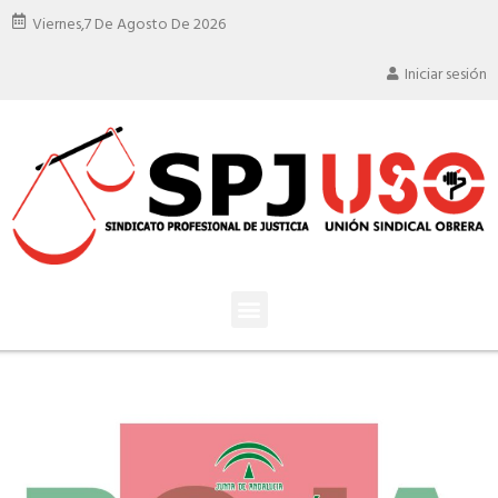
Viernes,
7 De Agosto De 2026
Iniciar sesión