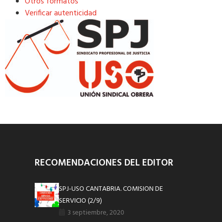
Otros formatos
Verificar autenticidad
RECOMENDACIONES DEL EDITOR
SPJ-USO CANTABRIA. COMISION DE
SERVICIO (2/9)
3 septiembre, 2020