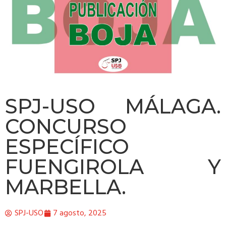
SPJ-USO MÁLAGA.
CONCURSO
ESPECÍFICO
FUENGIROLA Y
MARBELLA.
SPJ-USO
7 agosto, 2025