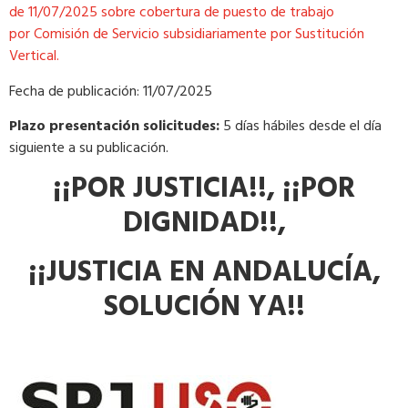
de
11
/
0
7
/202
5
sobre cobertura de puesto de trabajo
por
Comisión de Servicio
subsidiariamente por Sustitución
Vertical.
Fecha de publicación: 11/07/2025
Plazo presentación solicitudes:
5 días hábiles desde el día
siguiente a su publicación.
¡¡POR JUSTICIA!!, ¡¡POR
DIGNIDAD!!,
¡¡JUSTICIA EN ANDALUCÍA,
SOLUCIÓN YA!!