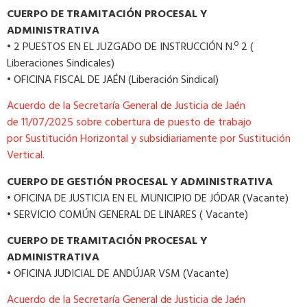
CUERPO DE TRAMITACIÓN PROCESAL Y
ADMINISTRATIVA
• 2 PUESTOS EN EL JUZGADO DE INSTRUCCIÓN N.º 2 (
Liberaciones Sindicales)
• OFICINA FISCAL DE JAÉN (Liberación Sindical)
A
cuerdo de la Secretaría General de Justicia de Jaén
de
11
/
0
7
/202
5
sobre cobertura de puesto de trabajo
por
Sustitución Horizontal y
subsidiariamente por Sustitución
Vertical.
CUERPO DE GESTIÓN PROCESAL Y ADMINISTRATIVA
• OFICINA DE JUSTICIA EN EL MUNICIPIO DE JÓDAR (Vacante)
• SERVICIO COMÚN GENERAL DE LINARES ( Vacante)
CUERPO DE TRAMITACIÓN PROCESAL Y
ADMINISTRATIVA
• OFICINA JUDICIAL DE ANDÚJAR VSM (Vacante)
A
cuerdo de la Secretaría General de Justicia de Jaén