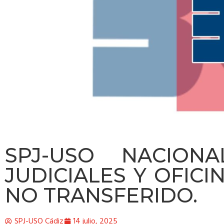
SPJ-USO NACION
JUDICIALES Y OFICI
NO TRANSFERIDO.
SPJ-USO Cádiz
14 julio, 2025