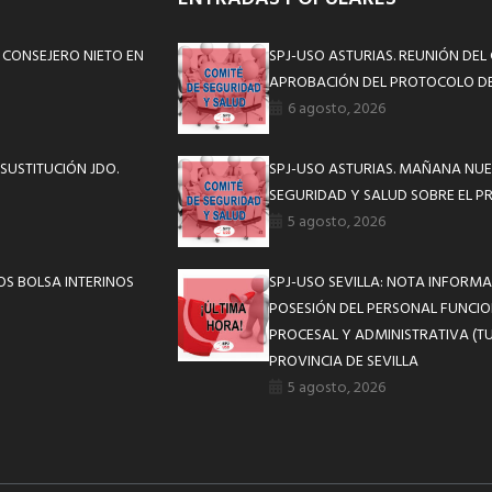
 CONSEJERO NIETO EN
SPJ-USO ASTURIAS. REUNIÓN DEL
APROBACIÓN DEL PROTOCOLO DE
6 agosto, 2026
SUSTITUCIÓN JDO.
SPJ-USO ASTURIAS. MAÑANA NUE
SEGURIDAD Y SALUD SOBRE EL P
5 agosto, 2026
S BOLSA INTERINOS
SPJ-USO SEVILLA: NOTA INFOR
POSESIÓN DEL PERSONAL FUNCIO
PROCESAL Y ADMINISTRATIVA (TU
PROVINCIA DE SEVILLA
5 agosto, 2026