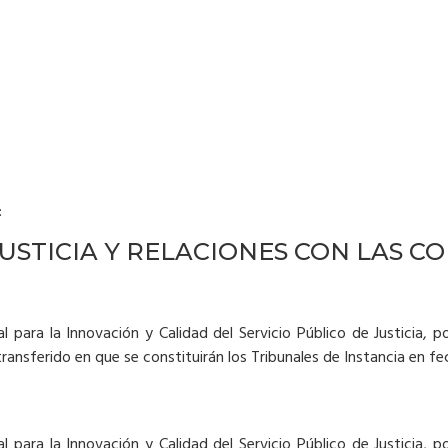
:
JUSTICIA Y RELACIONES CON LAS C
l para la Innovación y Calidad del Servicio Público de Justicia, p
 transferido en que se constituirán los Tribunales de Instancia en f
l para la Innovación y Calidad del Servicio Público de Justicia, p