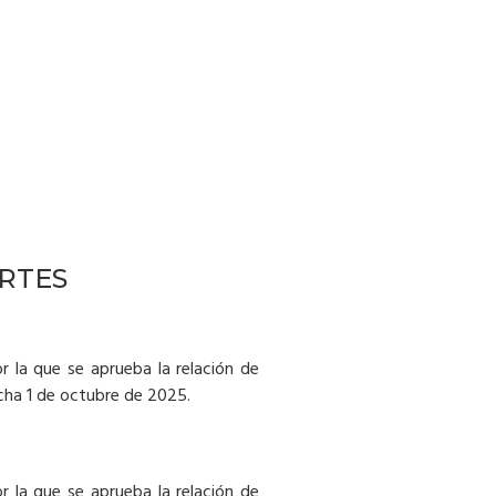
ORTES
or la que se aprueba la relación de
echa 1 de octubre de 2025.
or la que se aprueba la relación de