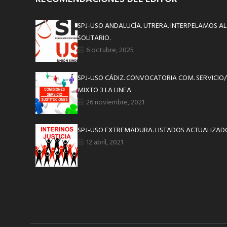
SPJ-USO ANDALUCÍA. UTRERA. INTERPELAMOS AL
SOLITARIO.
6 octubre, 2025
SPJ-USO CÁDIZ. CONVOCATORIA COM. SERVICIO/
MIXTO 3 LA LINEA
26 noviembre, 2021
SPJ-USO EXTREMADURA. LISTADOS ACTUALIZADO
12 abril, 2021