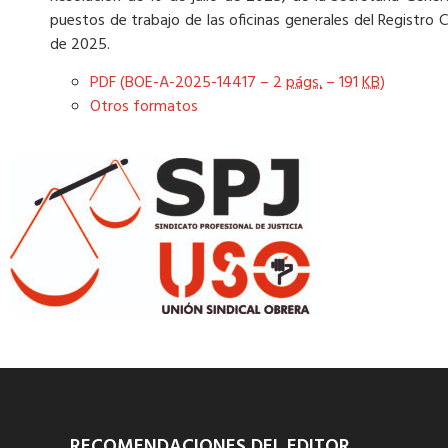
puestos de trabajo de las oficinas generales del Registro Ci
de 2025.
PDF (BOE-A-2025-14417 – 2
págs.
– 191
KB
)
Otros formatos
RECOMENDACIONES DEL EDITOR