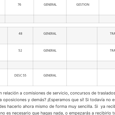
76
GENERAL
GESTION
48
GENERAL
TR
52
GENERAL
TR
DESC 55
GENERAL
n relación a comisiones de servicio, concursos de traslados
n a oposiciones y demás?
¡Esperamos que sí! Si todavía no e
es hacerlo ahora mismo de forma muy sencilla. Si ya reci
o, no es necesario que hagas nada, o empezarás a recibirlo t