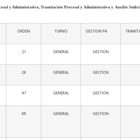
cesal y
Administrativa,
Tramitación
Procesal
y
Administrativa
y
Auxilio
Judici
ORDEN
TURNO
GESTION PA
TRAMITA
21
GENERAL
GESTION
28
GENERAL
GESTION
47
GENERAL
GESTION
69
GENERAL
GESTION