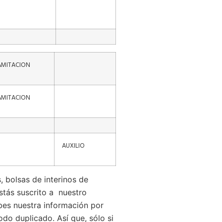
AMITACION
AMITACION
AUXILIO
, bolsas de interinos de
stás suscrito a nuestro
bes nuestra información por
odo duplicado. Así que, sólo si