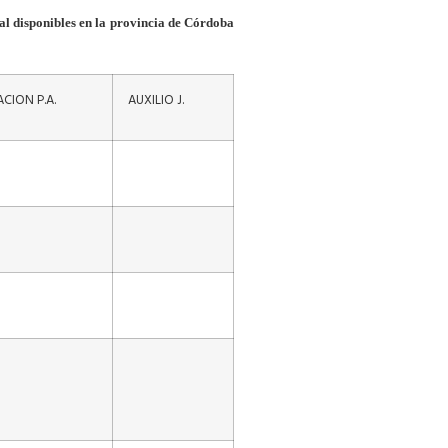
al
disponibles
en la provincia de Córdoba
CION P.A.
AUXILIO J.