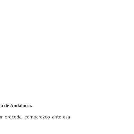
ta de Andalucía.
jor proceda, comparezco ante esa