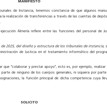
MANIFIESTO
bunales de Instancia, tenemos constancia de que algunos manual
ia la realización de transferencias a través de las cuentas de depó
.
ecución Almería refiere entre las funciones del personal de Jus
e 2025, del diseño y estructura de los tribunales de instancia
, 
inistración de Justicia en el tratamiento informático del prog
ar que “colaborar y prestar apoyo”, esto es, por ejemplo, realizar
r parte de ninguno de los cuerpos generales, ni siquiera por parte
signaciones, la función principal de dicha competencia cuya ll
SOLICITO