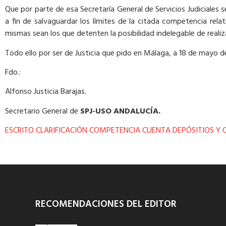
Que por parte de esa Secretaría General de Servicios Judiciales s
a fin de salvaguardar los límites de la citada competencia rela
mismas sean los que detenten la posibilidad indelegable de realiz
Todo ello por ser de Justicia que pido en Málaga, a 18 de mayo 
Fdo.:
Alfonso Justicia Barajas.
Secretario General de
SPJ-USO ANDALUCÍA.
ESCRITO CLARIFICACIÓN COMPETENCIA CUENTA DEPÓSITIOS Y
RECOMENDACIONES DEL EDITOR