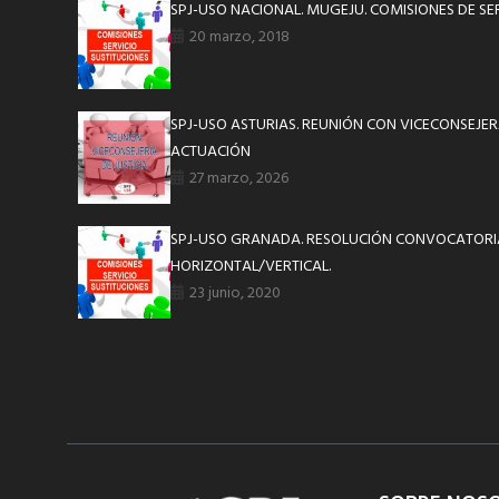
SPJ-USO NACIONAL. MUGEJU. COMISIONES DE SER
20 marzo, 2018
SPJ-USO ASTURIAS. REUNIÓN CON VICECONSEJERA
ACTUACIÓN
27 marzo, 2026
SPJ-USO GRANADA. RESOLUCIÓN CONVOCATORI
HORIZONTAL/VERTICAL.
23 junio, 2020