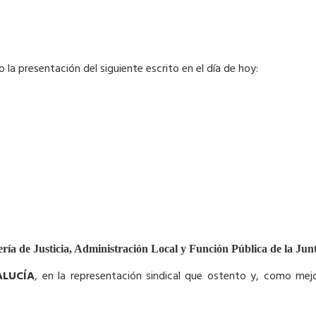
la presentación del siguiente escrito en el día de hoy:
jería de Justicia, Administración Local y Función Pública de la Jun
ALUCÍA
, en la representación sindical que ostento y, como me