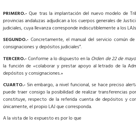
PRIMERO.-
Que tras la implantación del nuevo modelo de Tri
provincias andaluzas adjudican a los cuerpos generales de Justic
judiciales, cuya llevanza corresponde indiscutiblemente a los LAJs
SEGUNDO.-
Concretamente, el manual del servicio común de ej
consignaciones y depósitos judiciales”.
TERCERO.-
Conforme a lo dispuesto en la
Orden de 22 de mayo d
la función de «colaborar y prestar apoyo al letrado de la Adm
depósitos y consignaciones.»
CUARTO.-
Sin embargo, a nivel funcional, se hace preciso alert
puede traer consigo la posibilidad de realizar transferencias po
constituye, respecto de la referida cuenta de depósitos y con
únicamente, el propio LAJ que corresponda.
A la vista de lo expuesto es por lo que