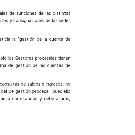
es de funciones de las distintas
sitos y consignaciones de las sedes
ticia la “gestión de la cuenta de
sólo los Gestores procesales tienen
rama de gestión de las cuentas de
 consultas de saldos e ingresos, no
 del de gestión procesal, pues ello
evanza corresponde y debe asumir,