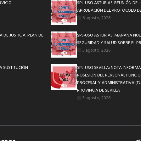
VICIO.
SPJ-USO ASTURIAS. REUNIÓN DEL
APROBACIÓN DEL PROTOCOLO DE
6 agosto, 2026
 DE JUSTICIA: PLAN DE
SPJ-USO ASTURIAS. MAÑANA NUE
SEGURIDAD Y SALUD SOBRE EL P
5 agosto, 2026
A SUSTITUCIÓN
SPJ-USO SEVILLA: NOTA INFOR
POSESIÓN DEL PERSONAL FUNCIO
PROCESAL Y ADMINISTRATIVA (TU
PROVINCIA DE SEVILLA
5 agosto, 2026