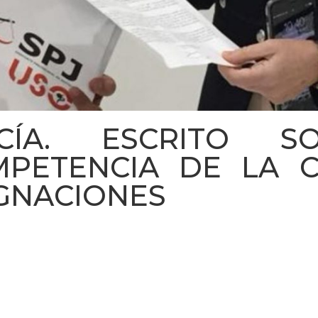
CÍA. ESCRITO SOL
MPETENCIA DE LA 
IGNACIONES