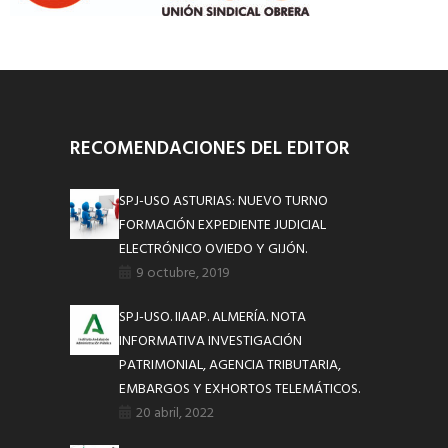
RECOMENDACIONES DEL EDITOR
SPJ-USO ASTURIAS: NUEVO TURNO
FORMACIÓN EXPEDIENTE JUDICIAL
ELECTRÓNICO OVIEDO Y GIJÓN.
9 octubre, 2019
SPJ-USO. IIAAP. ALMERÍA. NOTA
INFORMATIVA INVESTIGACIÓN
PATRIMONIAL, AGENCIA TRIBUTARIA,
EMBARGOS Y EXHORTOS TELEMÁTICOS.
20 abril, 2022