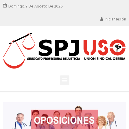
Domingo,
9 De Agosto De 2026
Iniciar sesión