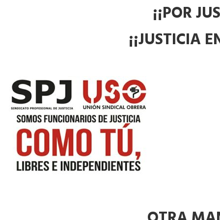
¡¡POR JUS
¡¡JUSTICIA 
OTRA MAN