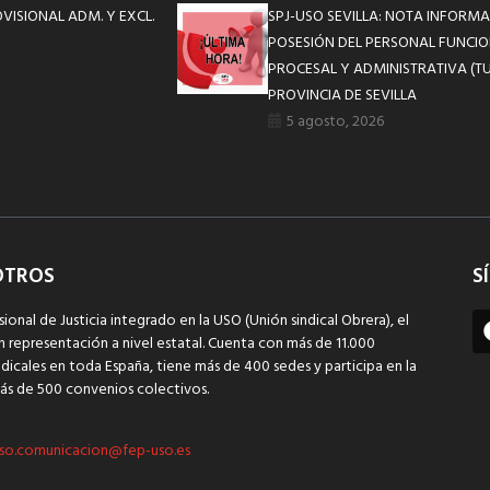
VISIONAL ADM. Y EXCL.
SPJ-USO SEVILLA: NOTA INFOR
POSESIÓN DEL PERSONAL FUNCIO
PROCESAL Y ADMINISTRATIVA (TU
PROVINCIA DE SEVILLA
5 agosto, 2026
OTROS
S
sional de Justicia integrado en la USO (Unión sindical Obrera), el
n representación a nivel estatal. Cuenta con más de 11.000
dicales en toda España, tiene más de 400 sedes y participa en la
ás de 500 convenios colectivos.
so.comunicacion@fep-uso.es