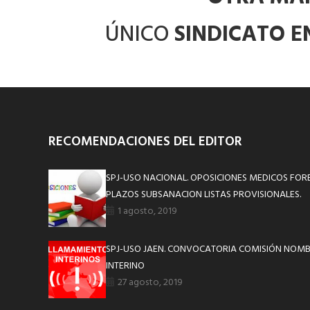
ÚNICO
SINDICATO EN
RECOMENDACIONES DEL EDITOR
SPJ-USO NACIONAL. OPOSICIONES MEDICOS FO
PLAZOS SUBSANACION LISTAS PROVISIONALES.
1 agosto, 2019
SPJ-USO JAEN. CONVOCATORIA COMISIÓN NOM
INTERINO
27 agosto, 2019