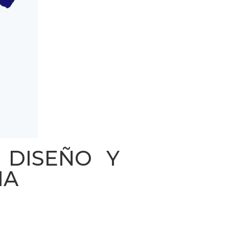
 DISEÑO Y
IA