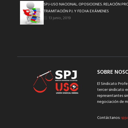
SPJ-USO NACIONAL. OPOSICIONES. RELACIÓN PRO
TRAMITACIÓN P.I. Y FECHA EXÁMENES
13 junio, 2019
SOBRE NOS
El Sindicato Profe
tercer sindicato e
representantes sin
negociación de m
Contáctanos:
spju