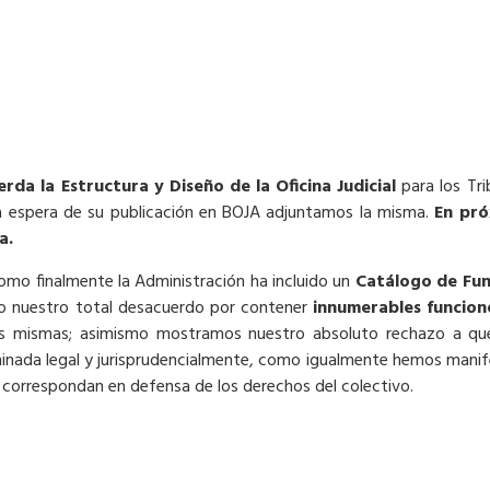
da la Estructura y Diseño de la Oficina Judicial
para los Tri
A la espera de su publicación en BOJA adjuntamos la misma.
En pró
a.
mo finalmente la Administración ha incluido un
Catálogo de Fun
o nuestro total desacuerdo por contener
innumerables funcion
s mismas; asimismo mostramos nuestro absoluto rechazo a q
minada legal y jurisprudencialmente, como igualmente hemos manif
ue correspondan en defensa de los derechos del colectivo.