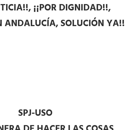
TICIA!!, ¡¡POR DIGNIDAD!!,
EN ANDALUCÍA, SOLUCIÓN YA!!
SPJ-USO
ERA DE HACER LAS COSAS