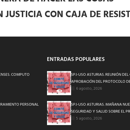
 JUSTICIA CON CAJA DE RESIS
ENTRADAS POPULARES
RENSES. COMPUTO
SPJ-USO ASTURIAS. REUNIÓN DEL
APROBACIÓN DEL PROTOCOLO DE
6 agosto, 2026
BRAMIENTO PERSONAL
SPJ-USO ASTURIAS. MAÑANA NUE
SEGURIDAD Y SALUD SOBRE EL P
5 agosto, 2026