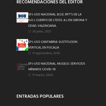
RECOMENDACIONES DEL EDITOR
SPJ-USO NACIONAL. B.O.E. RPT’S DE LA
N.O.J. CUERPO DE LTDOS. A.J. EN GIRONA Y
CDAD. VALENCIANA.
30 junio, 2021
SPJ-USO CANTABRIA. SUSTITUCION
VERTICAL EN FISCALIA
17 septiembre, 2019
SPJ-USO NACIONAL. MUGEJU. SERVICIOS
MÍNIMOS COVID-19
17 marzo, 2020
ENTRADAS POPULARES