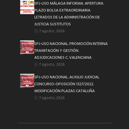
SPJ-USO MÁLAGA INFORMA. APERTURA
PLAZO BOLSA EXTRAORDINARIA
LETRADOS DE LA ADMINISTRACIÓN DE
JUSTICIA SUSTITUTOS
7 agosto, 2026
SPJ-USO NACIONAL. PROMOCIÓN INTERNA
TRAMITACIÓN Y GESTIÓN.
ADJUDICACIONES C. VALENCIANA
7 agosto, 2026
SPJ-USO NACIONAL. AUXILIO JUDICIAL
CONCURSO-OPOSICIÓN 1327/2022.
MODIFICACIÓN PLAZAS CATALUÑA
7 agosto, 2026