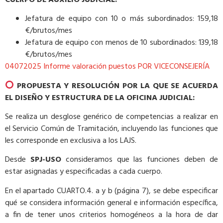
Jefatura de equipo con 10 o más subordinados: 159,18
€/brutos/mes
Jefatura de equipo con menos de 10 subordinados: 139,18
€/brutos/mes
04072025 Informe valoración puestos POR VICECONSEJERÍA
PROPUESTA Y RESOLUCIÓN POR LA QUE SE ACUERDA
EL DISEÑO Y ESTRUCTURA DE LA OFICINA JUDICIAL:
Se realiza un desglose genérico de competencias a realizar en
el Servicio Común de Tramitación, incluyendo las funciones que
les corresponde en exclusiva a los LAJS.
Desde
SPJ-USO
consideramos que las funciones deben de
estar asignadas y especificadas a cada cuerpo.
En el apartado CUARTO.4. a y b (página 7), se debe especificar
qué se considera información general e información específica,
a fin de tener unos criterios homogéneos a la hora de dar