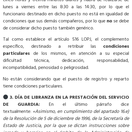
cinco horas y treinta minutos diarios y habrá de realizarse de
lunes a viernes entre las 8:30 a las 14:30, por lo que el
funcionario destinado en dicho puesto no está en igualdad de
condiciones que sus demás compañeros, por lo que
no
se debe
de considerar dicho puesto también genérico.
Tal como establece el artículo 516 LOPJ, el complemento
específico, destinado a retribuir las
condiciones
particulares
de los mismos, en atención a su especial
dificultad técnica, dedicación, responsabilidad,
incompatibilidad, penosidad o peligrosidad.
No están considerando que el puesto de registro y reparto
tiene condiciones particulares.
3.
DÍA DE LIBRANZA EN LA PRESTACIÓN DEL SERVICIO
DE GUARDIA:
En el último párrafo dice
textualmente:
«Asimismo, en cumplimiento del apartado 16.e)
de la Resolución de 5 de diciembre de 1996, de la Secretaría de
Estado de Justicia, por la que se dictan instrucciones sobre