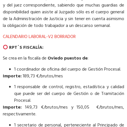
y del juez correspondiente, sabiendo que muchas guardias de
disponibilidad quien asiste al Juzgado sólo es el cuerpo general
de la Administración de Justicia y sin tener en cuenta asimismo
la obligación de todo trabajador a un descanso semanal.
CALENDARIO LABORAL-V2 BORRADOR
RPT´S FISCALÍA:
Se crea en la fiscalía de
Oviedo puestos de
:
1 coordinador de oficina del cuerpo de Gestión Procesal.
Importe:
189,73 €/brutos/mes
1 responsable de control, registro, estadística y calidad
que puede ser del cuerpo de Gestión o de Tramitación
Procesal.
Importe:
149,73 €/brutos/mes y 150,05 €/brutos/mes,
respectivamente.
1 secretario de personal, perteneciente al Principado de