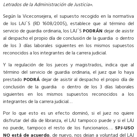
Letrados de la Administración de Justicia».
Según la Viceconsejera, el supuesto recogido en la normativa
de los LAJ´S (RD 1608/2005), establece que al término del
servicio de guardia ordinaria, los LAJ´S
PODRÁN
dejar de asistir
al despacho el propio día de conclusión de la guardia o dentro
de los 3 días laborales siguientes en los mismos supuestos
reconocidos a los integrantes de la carrera judicial.
Y la regulación de los jueces y magistrados, indica que al
término del servicio de guardia ordinaria, el juez que lo haya
prestado
PODRÁ
dejar de asistir al despacho el propio día de
conclusión de la guardia o dentro de los 3 días laborales
siguientes en los mismos supuestos reconocidos a los
integrantes de la carrera judicial…
Por lo que esto es un efecto dominó, si el juez no quiere
disfrutar del día de libranza, el LAJ tampoco puede y si el LAJ
no puede, tampoco el resto de los funcionarios….
SPJ-USO
NO está de acuerdo
, de nuevo, nos dejan a voluntad del LAJ