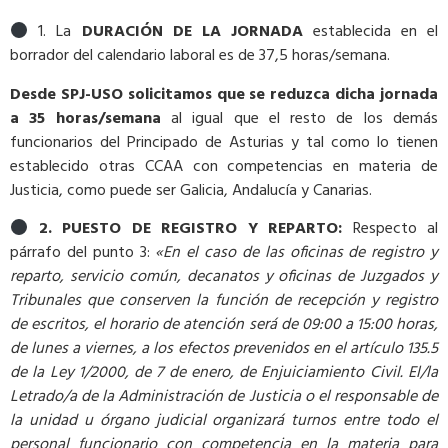
1.
La
DURACIÓN DE LA JORNADA
establecida en el
borrador del calendario laboral es de 37,5 horas/semana.
Desde SPJ-USO solicitamos que se reduzca dicha jornada
a 35 horas/semana
al igual que el resto de los demás
funcionarios del Principado de Asturias y tal como lo tienen
establecido otras CCAA con competencias en materia de
Justicia, como puede ser Galicia, Andalucía y Canarias.
2.
PUESTO DE REGISTRO Y REPARTO:
Respecto al
párrafo del punto 3:
«En el caso de las oficinas de registro y
reparto, servicio común, decanatos y oficinas de Juzgados y
Tribunales que conserven la función de recepción y registro
de escritos, el horario de atención será de 09:00 a 15:00 horas,
de lunes a viernes, a los efectos prevenidos en el artículo 135.5
de la Ley 1/2000, de 7 de enero, de Enjuiciamiento Civil. El/la
Letrado/a de la Administración de Justicia o el responsable de
la unidad u órgano judicial organizará turnos entre todo el
personal funcionario con competencia en la materia para