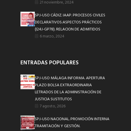
21 noviembre, 2024
SPJ-USO CÁDIZ. IAAP. PROCESOS CIVILES
DECLARATIVOS:ASPECTOS PRÁCTICOS
(I24J-GP78). RELACION DE ADMITIDOS
6 marzo, 2024
ENTRADAS POPULARES
SPJ-USO MÁLAGA INFORMA. APERTURA
PLAZO BOLSA EXTRAORDINARIA
LETRADOS DE LA ADMINISTRACIÓN DE
JUSTICIA SUSTITUTOS
7 agosto, 2026
SPJ-USO NACIONAL. PROMOCIÓN INTERNA
TRAMITACIÓN Y GESTIÓN.