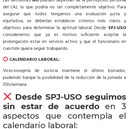
Las decisiones
NO
pueden depender de la percepción personal
del LAJ, lo que podría no ser completamente objetivo. Para
asegurar que todos tengamos una evaluación justa y
equitativa, se deberían establecer criterios más claros y
objetivos para determinar la aptitud laboral. Desde
SPJ-USO
consideramos que ya es motivo suficiente aceptar la
prolongación estar en servicio activo y que el funcionario en
cuestión quiera seguir trabajando.
CALENDARIO LABORAL:
Viceconsejería de Justicia mantiene el último borrador,
pudiendo barajar la posibilidad de la reducción de la jornada a
35h/semana.
Desde SPJ-USO seguimos
sin
estar de acuerdo
en 3
aspectos que contempla el
calendario laboral: