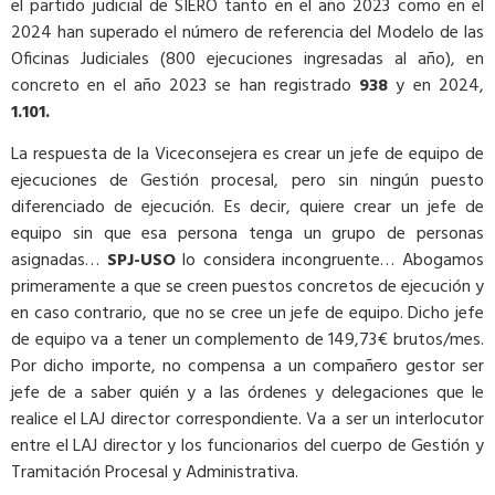
el partido judicial de SIERO tanto en el año 2023 como en el
2024 han superado el número de referencia del Modelo de las
Oficinas Judiciales (800 ejecuciones ingresadas al año), en
concreto en el año 2023 se han registrado
938
y en 2024,
1.101.
La respuesta de la Viceconsejera es crear un jefe de equipo de
ejecuciones de Gestión procesal, pero sin ningún puesto
diferenciado de ejecución. Es decir, quiere crear un jefe de
equipo sin que esa persona tenga un grupo de personas
asignadas…
SPJ-USO
lo considera incongruente… Abogamos
primeramente a que se creen puestos concretos de ejecución y
en caso contrario, que no se cree un jefe de equipo. Dicho jefe
de equipo va a tener un complemento de 149,73€ brutos/mes.
Por dicho importe, no compensa a un compañero gestor ser
jefe de a saber quién y a las órdenes y delegaciones que le
realice el LAJ director correspondiente. Va a ser un interlocutor
entre el LAJ director y los funcionarios del cuerpo de Gestión y
Tramitación Procesal y Administrativa.