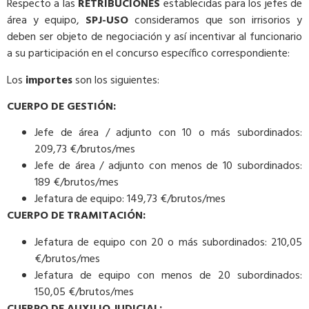
Respecto a las
RETRIBUCIONES
establecidas para los jefes de
área y equipo,
SPJ-USO
consideramos que son irrisorios y
deben ser objeto de negociación y así incentivar al funcionario
a su participación en el concurso específico correspondiente:
Los
importes
son los siguientes:
CUERPO DE GESTIÓN:
Jefe de área / adjunto con 10 o más subordinados:
209,73 €/brutos/mes
Jefe de área / adjunto con menos de 10 subordinados:
189 €/brutos/mes
Jefatura de equipo: 149,73 €/brutos/mes
CUERPO DE TRAMITACIÓN:
Jefatura de equipo con 20 o más subordinados: 210,05
€/brutos/mes
Jefatura de equipo con menos de 20 subordinados:
150,05 €/brutos/mes
CUERPO DE AUXILIO JUDICIAL: