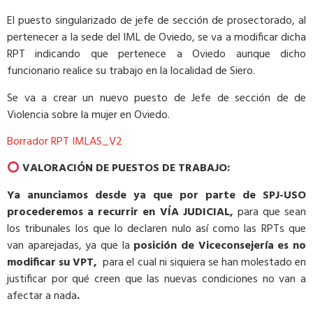
El puesto singularizado de jefe de sección de prosectorado, al
pertenecer a la sede del IML de Oviedo, se va a modificar dicha
RPT indicando que pertenece a Oviedo aunque dicho
funcionario realice su trabajo en la localidad de Siero.
Se va a crear un nuevo puesto de Jefe de sección de de
Violencia sobre la mujer en Oviedo.
Borrador RPT IMLAS_V2
VALORACIÓN DE PUESTOS DE TRABAJO:
Ya anunciamos desde ya que por parte de SPJ-USO
procederemos a recurrir en VÍA JUDICIAL,
para que sean
los tribunales los que lo declaren nulo así como las RPTs que
van aparejadas, ya que la
posición de Viceconsejería es no
modificar su VPT,
para el cual ni siquiera se han molestado en
justificar por qué creen que las nuevas condiciones no van a
afectar a nada
.