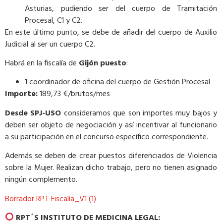
Asturias, pudiendo ser del cuerpo de Tramitación
Procesal, C1 y C2.
En este último punto, se debe de añadir del cuerpo de Auxilio
Judicial al ser un cuerpo C2.
Habrá en la fiscalía de
Gijón puesto
:
1 coordinador de oficina del cuerpo de Gestión Procesal
Importe:
189,73 €/brutos/mes
Desde SPJ-USO
consideramos que son importes muy bajos y
deben ser objeto de negociación y así incentivar al funcionario
a su participación en el concurso específico correspondiente.
Además se deben de crear puestos diferenciados de Violencia
sobre la Mujer. Realizan dicho trabajo, pero no tienen asignado
ningún complemento.
Borrador RPT Fiscalía_V1 (1)
RPT´S INSTITUTO DE MEDICINA LEGAL: