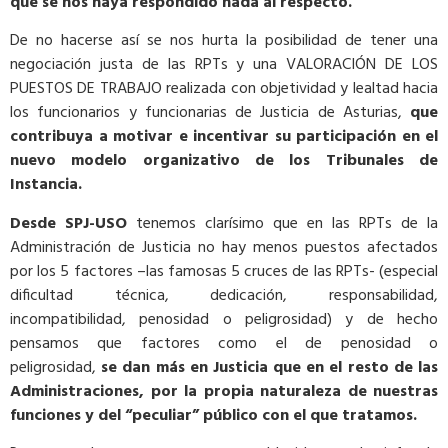
que se nos haya respondido nada al respecto.
De no hacerse así se nos hurta la posibilidad de tener una
negociación justa de las RPTs y una VALORACIÓN DE LOS
PUESTOS DE TRABAJO realizada con objetividad y lealtad hacia
los funcionarios y funcionarias de Justicia de Asturias,
que
contribuya a motivar e incentivar su participación en el
nuevo modelo organizativo de los Tribunales de
Instancia.
Desde SPJ-USO
tenemos clarísimo que en las RPTs de la
Administración de Justicia no hay menos puestos afectados
por los 5 factores –las famosas 5 cruces de las RPTs- (especial
dificultad técnica, dedicación, responsabilidad,
incompatibilidad, penosidad o peligrosidad) y de hecho
pensamos que factores como el de penosidad o
peligrosidad,
se dan más en Justicia que en el resto de las
Administraciones, por la propia naturaleza de nuestras
funciones y del “peculiar” público con el que tratamos.