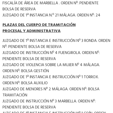
FISCALÍA DE ÁREA DE MARBELLA . ORDEN Nº: PENDIENTE
BOLSA DE RESERVA
JUZGADO DE 1ª INSTANCIA N.º 21 MÁLAGA. ORDEN Nº: 24
PLAZAS
DEL
CUERPO
DE
TRAMITACIÓN
PROCESAL
Y
A
DMINISTRATIVA
JUZGADO DE 1ª INSTANCIA E INSTRUCCIÓN Nº 3 RONDA. ORDEN
Nº: PENDIENTE BOLSA DE RESERVA
JUZGADO DE INSTRUCCIÓN Nº 4 FUENGIROLA. ORDEN Nº:
PENDIENTE BOLSA DE RESERVA
JUZGADO DE VIOLENCIA SOBRE LA MUJER Nº 4 MÁLAGA.
ORDEN Nº: BOLSA GESTIÓN
JUZGADO DE 1ª INSTANCIA E INSTRUCCIÓN Nº 1 TORROX.
ORDEN Nº: BOLSA AUXILIO
JUZGADO DE MENORES Nº 2 MÁLAGA. ORDEN Nº: BOLSA
TRAMITACIÓN
JUZGADO DE INSTRUCCIÓN Nº 3 MARBELLA. ORDEN Nº:
PENDIENTE BOLSA DE RESERVA