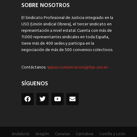
SOBRE NOSOTROS
El Sindicato Profesional de Justicia integrado en la
USO (Unión sindical Obrera), el tercer sindicato en
representación a nivel estatal. Cuenta con más de
11.000 representantes sindicales en toda España,
tiene más de 400 sedes y participa en la
negociación de más de 500 convenios colectivos.
Contáctanos:
spjuso.comunicacion@fep-uso.es
SÍGUENOS
Andalucía
Aragón
Canarias
Cantabria
Castilla y León