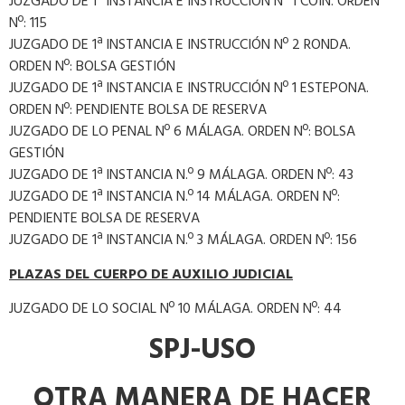
JUZGADO DE 1ª INSTANCIA E INSTRUCCIÓN Nº 1 COÍN. ORDEN
Nº: 115
JUZGADO DE 1ª INSTANCIA E INSTRUCCIÓN Nº 2 RONDA.
ORDEN Nº: BOLSA GESTIÓN
JUZGADO DE 1ª INSTANCIA E INSTRUCCIÓN Nº 1 ESTEPONA.
ORDEN Nº: PENDIENTE BOLSA DE RESERVA
JUZGADO DE LO PENAL Nº 6 MÁLAGA. ORDEN Nº: BOLSA
GESTIÓN
JUZGADO DE 1ª INSTANCIA N.º 9 MÁLAGA. ORDEN Nº: 43
JUZGADO DE 1ª INSTANCIA N.º 14 MÁLAGA. ORDEN Nº:
PENDIENTE BOLSA DE RESERVA
JUZGADO DE 1ª INSTANCIA N.º 3 MÁLAGA. ORDEN Nº: 156
PLAZAS
DEL
CUERPO
DE
AUXILIO JUDICIAL
JUZGADO DE LO SOCIAL Nº 10 MÁLAGA. ORDEN Nº: 44
SPJ-USO
OTRA MANERA DE HACER