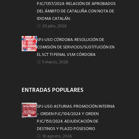
PJC/1357/2024: RELACIÓN DE APROBADOS
DEL ÁMBITO DE CATALUÑA CON NOTA DE
IDIOMA CATALÁN.
20 julio, 2026
SPJ-USO CÓRDOBA. RESOLUCIÓN DE
COMISIÓN DE SERVICIOS/SUSTITUCIÓN EN
EL SCT TI PENAL VSM CÓRDOBA
5 marzo, 2026
ENTRADAS POPULARES
SPJ-USO ASTURIAS. PROMOCIÓN INTERNA
– ORDEN PJC/104/2024 Y ORDEN
PJC/150/2024. ADJUDICACIÓN DE
DESTINOS Y PLAZO POSESORIO
10 agosto, 2026