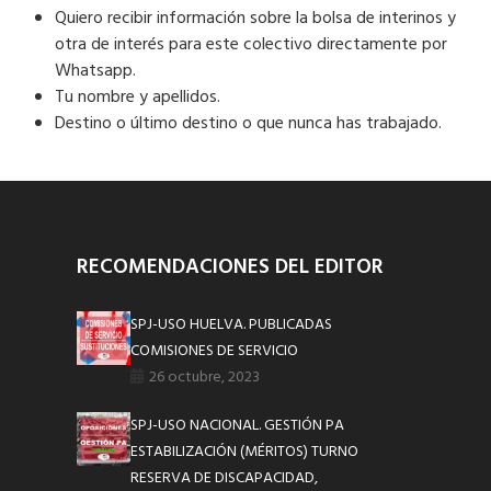
Quiero recibir información sobre la bolsa de interinos y
otra de interés para este colectivo directamente por
Whatsapp.
Tu nombre y apellidos.
Destino o último destino o que nunca has trabajado.
RECOMENDACIONES DEL EDITOR
SPJ-USO HUELVA. PUBLICADAS
COMISIONES DE SERVICIO
26 octubre, 2023
SPJ-USO NACIONAL. GESTIÓN PA
ESTABILIZACIÓN (MÉRITOS) TURNO
RESERVA DE DISCAPACIDAD,