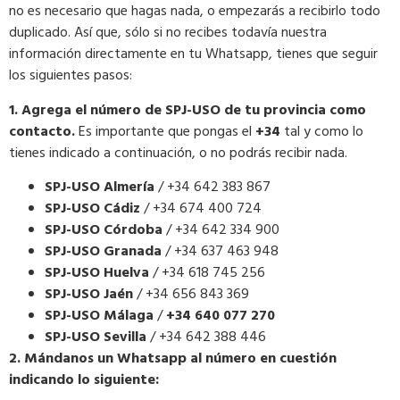
no es necesario que hagas nada, o empezarás a recibirlo todo
duplicado. Así que, sólo si no recibes todavía nuestra
información directamente en tu Whatsapp, tienes que seguir
los siguientes pasos:
1. Agrega el número de SPJ-USO de tu provincia como
contacto.
Es importante que pongas el
+34
tal y como lo
tienes indicado a continuación, o no podrás recibir nada.
SPJ-USO Almería
/ +34 642 383 867
SPJ-USO Cádiz
/ +34 674 400 724
SPJ-USO Córdoba
/ +34 642 334 900
SPJ-USO Granada
/ +34 637 463 948
SPJ-USO Huelva
/ +34 618 745 256
SPJ-USO Jaén
/ +34 656 843 369
SPJ-USO Málaga
/
+34 640 077 270
SPJ-USO Sevilla
/ +34 642 388 446
2. Mándanos un Whatsapp al número en cuestión
indicando lo siguiente: