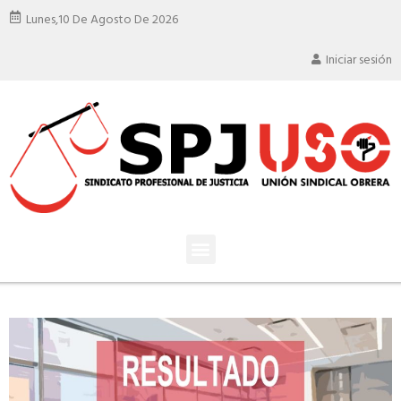
Lunes,
10 De Agosto De 2026
Iniciar sesión