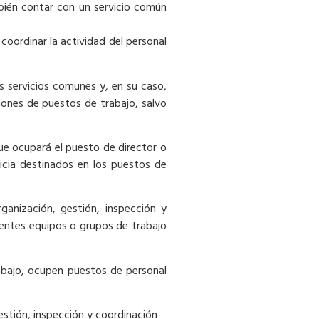
ién contar con un servicio común
 coordinar la actividad del personal
es servicios comunes y, en su caso,
ciones de puestos de trabajo, salvo
ue ocupará el puesto de director o
ticia destinados en los puestos de
ganización, gestión, inspección y
rentes equipos o grupos de trabajo
rabajo, ocupen puestos de personal
gestión, inspección y coordinación