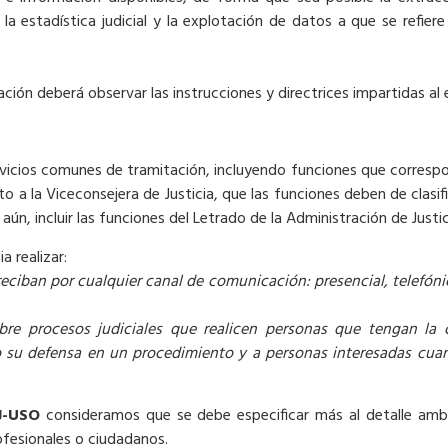
a estadística judicial y la explotación de datos a que se refiere
ción deberá observar las instrucciones y directrices impartidas al 
ervicios comunes de tramitación, incluyendo funciones que corresp
a la Viceconsejera de Justicia, que las funciones deben de clasifi
, incluir las funciones del Letrado de la Administración de Justic
a realizar:
eciban por cualquier canal de comunicación: presencial, telefón
re procesos judiciales que realicen personas que tengan la 
 su defensa en un procedimiento y a personas interesadas cuan
PJ-USO
consideramos que se debe especificar más al detalle amb
ofesionales o ciudadanos.