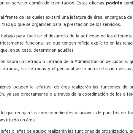
con un servicio común de tramitación. Estas oficinas
podrán
tamb
al frente de las cuales existirá una jefatura de área, encargada de
 trabajo que se organicen para la prestación de los servicios.
rabajo para facilitar el desarrollo de la actividad en los diferent
ictamente funcional, sin que tengan reflejo explícito en las rela
 que, en su caso, determinen aquéllas.
ón habrá un Letrado o Letrada de la Administración de Justicia, q
Letrados, las Letradas y el personal de la administración de jus
ienes ocupen la jefatura de área realizarán las funciones de or
ún, ya sea directamente o a través de la coordinación de los dife
 lo que recojan las correspondientes relaciones de puestos de t
nstituido un área.
jefes o jefas de equipo realizarán las funciones de organización, 