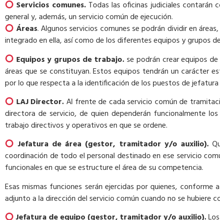
Servicios comunes.
Todas las oficinas judiciales contarán 
general y, además, un servicio común de ejecución.
Áreas
. Algunos servicios comunes se podrán dividir en áreas, 
integrado en ella, así como de los diferentes equipos y grupos de
Equipos y grupos de trabajo.
se podrán crear equipos de t
áreas que se constituyan. Estos equipos tendrán un carácter estr
por lo que respecta a la identificación de los puestos de jefatura
LAJ Director.
Al frente de cada servicio común de tramitaci
directora de servicio, de quien dependerán funcionalmente los 
trabajo directivos y operativos en que se ordene.
Jefatura de área (gestor, tramitador y/o auxilio).
Qu
coordinación de todo el personal destinado en ese servicio com
funcionales en que se estructure el área de su competencia.
Esas mismas funciones serán ejercidas por quienes, conforme a
adjunto a la dirección del servicio común cuando no se hubiere co
Jefatura de equipo
(gestor, tramitador y/o auxilio).
Los 