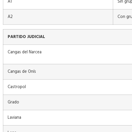
A1
Sin gru
A2
Con gru
PARTIDO JUDICIAL
Cangas del Narcea
Cangas de Onís
Castropol
Grado
Laviana