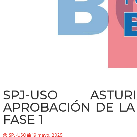
SPJ-USO ASTUR
APROBACIÓN DE LA 
FASE 1
SPJ-USO
19 mayo, 2025