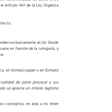
 el artículo 461 de la Ley Orgánica
efecto.
onden exclusivamente al LAJ. Desde
carse en función de la categoría, y
ia.
ico, en formato papel o en formato
cualidad de parte procesal y sus
do se aprecie un interés legítimo
os conceptos, en aras a no tener