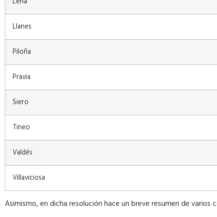
Lena
Llanes
Piloña
Pravia
Siero
Tineo
Valdés
Villaviciosa
Asimismo, en dicha resolución hace un breve resumen de varios co