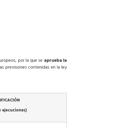
europeos, por la que se
aprueba la
s previsiones contenidas en la ley
IFICACIÓN
 ejecuciones)