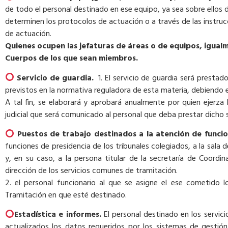
de todo el personal destinado en ese equipo, ya sea sobre ellos 
determinen los protocolos de actuación o a través de las instru
de actuación.
Quienes ocupen las jefaturas de áreas o de equipos, igual
Cuerpos de los que sean miembros.
Servicio de guardia.
1. El servicio de guardia será presta
previstos en la normativa reguladora de esta materia, debiendo e
A tal fin, se elaborará y aprobará anualmente por quien ejerza 
judicial que será comunicado al personal que deba prestar dicho se
Puestos de trabajo destinados a la atención de funci
funciones de presidencia de los tribunales colegiados, a la sala d
y, en su caso, a la persona titular de la secretaría de Coordi
dirección de los servicios comunes de tramitación.
2. el personal funcionario al que se asigne el ese cometido 
Tramitación en que esté destinado.
Estadística e informes.
El personal destinado en los servic
actualizados los datos requeridos por los sistemas de gestió