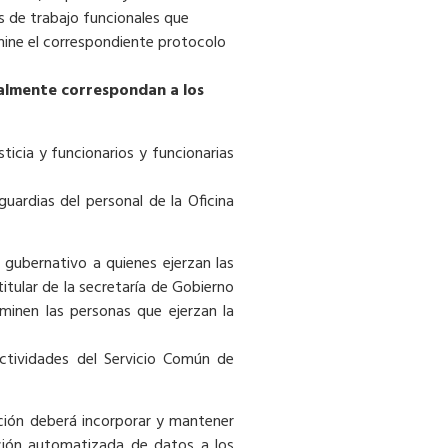
s de trabajo funcionales que
mine el correspondiente protocolo
galmente correspondan a los
ticia y funcionarios y funcionarias
uardias del personal de la Oficina
o gubernativo a quienes ejerzan las
titular de la secretaría de Gobierno
rminen las personas que ejerzan la
actividades del Servicio Común de
ución deberá incorporar y mantener
cción automatizada de datos a los