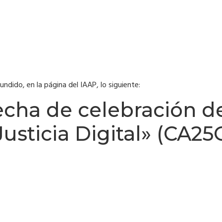
undido, en la página del IAAP, lo siguiente:
echa de celebración de
Justicia Digital» (CA2