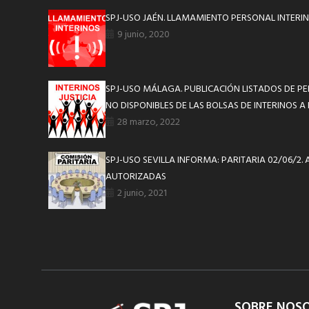
SPJ-USO JAÉN. LLAMAMIENTO PERSONAL INTERIN
9 junio, 2020
SPJ-USO MÁLAGA. PUBLICACIÓN LISTADOS DE PE
NO DISPONIBLES DE LAS BOLSAS DE INTERINOS A
28 marzo, 2022
SPJ-USO SEVILLA INFORMA: PARITARIA 02/06/2
AUTORIZADAS
2 junio, 2021
SOBRE NOS