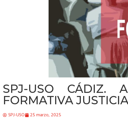
SPJ-USO CÁDIZ. 
FORMATIVA JUSTICIA
SPJ-USO
25 marzo, 2025