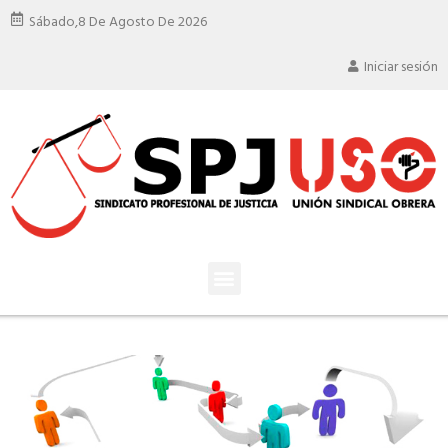
Sábado,
8 De Agosto De 2026
Iniciar sesión