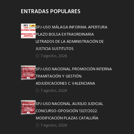
ENTRADAS POPULARES
SPJ-USO MÁLAGA INFORMA. APERTURA
PLAZO BOLSA EXTRAORDINARIA
LETRADOS DE LA ADMINISTRACIÓN DE
JUSTICIA SUSTITUTOS
7 agosto, 2026
SPJ-USO NACIONAL. PROMOCIÓN INTERNA
TRAMITACIÓN Y GESTIÓN.
ADJUDICACIONES C. VALENCIANA
7 agosto, 2026
SPJ-USO NACIONAL. AUXILIO JUDICIAL
CONCURSO-OPOSICIÓN 1327/2022.
MODIFICACIÓN PLAZAS CATALUÑA
7 agosto, 2026