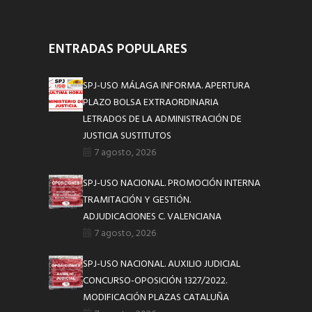
ENTRADAS POPULARES
SPJ-USO MÁLAGA INFORMA. APERTURA
PLAZO BOLSA EXTRAORDINARIA
LETRADOS DE LA ADMINISTRACIÓN DE
JUSTICIA SUSTITUTOS
7 agosto, 2026
SPJ-USO NACIONAL. PROMOCIÓN INTERNA
TRAMITACIÓN Y GESTIÓN.
ADJUDICACIONES C. VALENCIANA
7 agosto, 2026
SPJ-USO NACIONAL. AUXILIO JUDICIAL
CONCURSO-OPOSICIÓN 1327/2022.
MODIFICACIÓN PLAZAS CATALUÑA