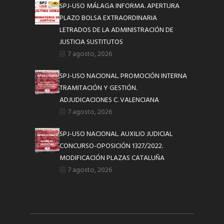
SPJ-USO MÁLAGA INFORMA. APERTURA
PLAZO BOLSA EXTRAORDINARIA
LETRADOS DE LA ADMINISTRACIÓN DE
JUSTICIA SUSTITUTOS
7 agosto, 2026
SPJ-USO NACIONAL. PROMOCIÓN INTERNA
TRAMITACIÓN Y GESTIÓN.
ADJUDICACIONES C. VALENCIANA
7 agosto, 2026
SPJ-USO NACIONAL. AUXILIO JUDICIAL
CONCURSO-OPOSICIÓN 1327/2022.
MODIFICACIÓN PLAZAS CATALUÑA
7 agosto, 2026