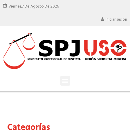
Viernes,
7 De Agosto De 2026
Iniciar sesión
Categorías