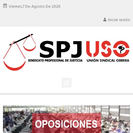
Viernes,
7 De Agosto De 2026
Iniciar sesión