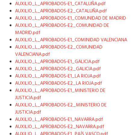
AUXILIO_L_APROBADOS-E1_CATALUÑA.pdf
AUXILIO_L_APROBADOS-E2_CATALUÑA.pdf
AUXILIO_L_APROBADOS-E1_COMUNIDAD DE MADRID
AUXILIO_L_APROBADOS-E2_COMUNIDAD DE
MADRID.pdf
AUXILIO_L_APROBADOS-E1_COMINIDAD VALENCIANA
AUXILIO_L_APROBADOS-E2_COMUNIDAD
VALENCIANA.pdf
AUXILIO_L_APROBADOS-E1_GALICIA.pdf
AUXILIO_L_APROBADOS-E2_GALICIA.pdf
AUXILIO_L_APROBADOS-E1_LA RIOJA.pdf
AUXILIO_L_APROBADOS-E2_LA RIOJA.pdf
AUXILIO_L_APROBADOS-E1_MINISTERIO DE
JUSTICIA.pdf
AUXILIO_L_APROBADOS-E2_MINISTERIO DE
JUSTICIA.pdf
AUXILIO_L_APROBADOS-E1_NAVARRA.pdf
AUXILIO_L_APROBADOS-E2_NAVARRA.pdf
AUXILIO_L_APROBADOS-E1_PAÍS VASCO.pdf