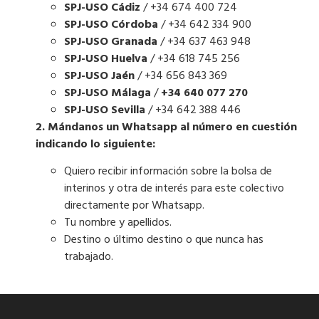
SPJ-USO Cádiz
/ +34 674 400 724
SPJ-USO Córdoba
/ +34 642 334 900
SPJ-USO Granada
/ +34 637 463 948
SPJ-USO Huelva
/ +34 618 745 256
SPJ-USO Jaén
/ +34 656 843 369
SPJ-USO Málaga
/
+34 640 077 270
SPJ-USO Sevilla
/ +34 642 388 446
2. Mándanos un Whatsapp al número en cuestión
indicando lo siguiente:
Quiero recibir información sobre la bolsa de
interinos y otra de interés para este colectivo
directamente por Whatsapp.
Tu nombre y apellidos.
Destino o último destino o que nunca has
trabajado.