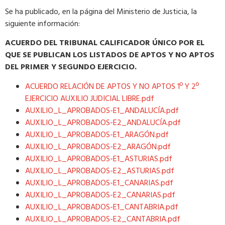
Se ha publicado, en la página del Ministerio de Justicia, la
siguiente información:
ACUERDO DEL TRIBUNAL CALIFICADOR ÚNICO POR EL
QUE SE PUBLICAN LOS LISTADOS DE APTOS Y NO APTOS
DEL PRIMER Y SEGUNDO EJERCICIO.
ACUERDO RELACIÓN DE APTOS Y NO APTOS 1º Y 2º
EJERCICIO AUXILIO JUDICIAL LIBRE.pdf
AUXILIO_L_APROBADOS-E1_ANDALUCÍA.pdf
AUXILIO_L_APROBADOS-E2_ANDALUCÍA.pdf
AUXILIO_L_APROBADOS-E1_ARAGÓN.pdf
AUXILIO_L_APROBADOS-E2_ARAGÓN.pdf
AUXILIO_L_APROBADOS-E1_ASTURIAS.pdf
AUXILIO_L_APROBADOS-E2_ASTURIAS.pdf
AUXILIO_L_APROBADOS-E1_CANARIAS.pdf
AUXILIO_L_APROBADOS-E2_CANARIAS.pdf
AUXILIO_L_APROBADOS-E1_CANTABRIA.pdf
AUXILIO_L_APROBADOS-E2_CANTABRIA.pdf