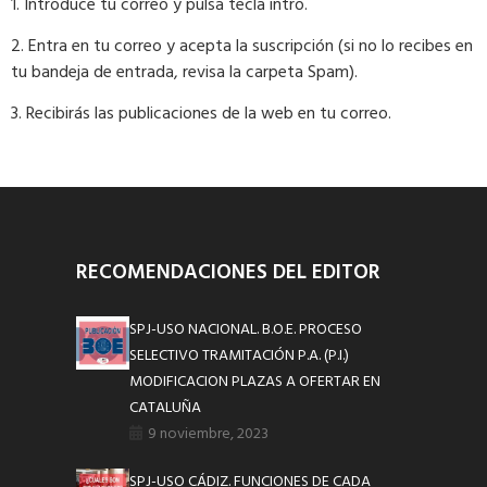
1. Introduce tu correo y pulsa tecla intro.
2. Entra en tu correo y acepta la suscripción (si no lo recibes en
tu bandeja de entrada, revisa la carpeta Spam).
3. Recibirás las publicaciones de la web en tu correo.
RECOMENDACIONES DEL EDITOR
SPJ-USO NACIONAL. B.O.E. PROCESO
SELECTIVO TRAMITACIÓN P.A. (P.I.)
MODIFICACION PLAZAS A OFERTAR EN
CATALUÑA
9 noviembre, 2023
SPJ-USO CÁDIZ. FUNCIONES DE CADA