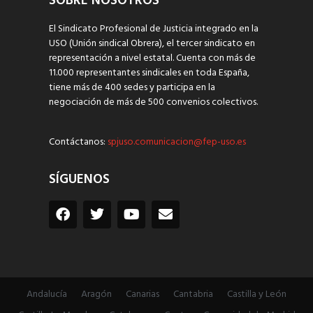
SOBRE NOSOTROS
El Sindicato Profesional de Justicia integrado en la
USO (Unión sindical Obrera), el tercer sindicato en
representación a nivel estatal. Cuenta con más de
11.000 representantes sindicales en toda España,
tiene más de 400 sedes y participa en la
negociación de más de 500 convenios colectivos.
Contáctanos:
spjuso.comunicacion@fep-uso.es
SÍGUENOS
Andalucía
Aragón
Canarias
Cantabria
Castilla y León