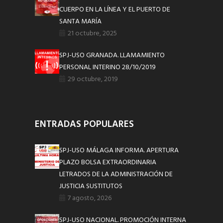
CUERPO EN LA LÍNEA Y EL PUERTO DE
SANTA MARÍA
21 octubre, 2025
SPJ-USO GRANADA. LLAMAMIENTO
PERSONAL INTERINO 28/10/2019
29 octubre, 2019
ENTRADAS POPULARES
SPJ-USO MÁLAGA INFORMA. APERTURA
PLAZO BOLSA EXTRAORDINARIA
LETRADOS DE LA ADMINISTRACIÓN DE
JUSTICIA SUSTITUTOS
7 agosto, 2026
SPJ-USO NACIONAL. PROMOCIÓN INTERNA