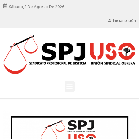
Sábado,
8 De Agosto De 2026
Iniciar sesión