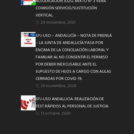
ADJUDICACIÓN JUZG. MIXTO Nº 3 VERA
COMISIÓN SERVICIO/SUSTITUCIÓN
VERTICAL.
24 noviembre, 2021
SPJ-USO – ANDALUCÍA – NOTA DE PRENSA
– LA JUNTA DE ANDALUCÍA PASA POR
ENCIMA DE LA CONCILIACIÓN LABORAL Y
FAMILIAR AL NO CONSENTIR EL PERMISO
POR DEBER INEXCUSABLE ANTE EL
SUPUESTO DE HIJOS A CARGO CON AULAS
CERRADAS POR COVID-19.
20 noviembre, 2020
SPJ-USO ANDALUCIA. REALIZACIÓN DE
TEST RÁPIDOS AL PERSONAL DE JUSTICIA.
13 octubre, 2020