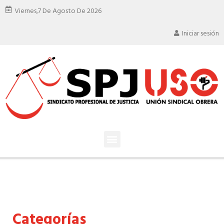
Viernes,
7 De Agosto De 2026
Iniciar sesión
Categorías