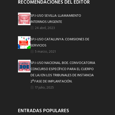
RECOMENDACIONES DEL EDITOR
SPJ-USO SEVILLA: LLAMAMIENTO
INTERINOS URGENTE
24 abril, 2023
SPJ-USO CATALUNYA. COMISIONES DE
SERVICIOS
5 marzo, 2021
SPJ-USO NACIONAL. BOE. CONVOCATORIA
CONCURSO ESPECÍFICO PARA EL CUERPO
DE LAJ EN LOS TRIBUNALES DE INSTANCIA
2ª FASE DE IMPLANTACIÓN.
17 julio, 2025
ENTRADAS POPULARES