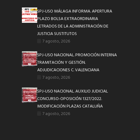
SPJ-USO MÁLAGA INFORMA. APERTURA
PLAZO BOLSA EXTRAORDINARIA
LETRADOS DE LA ADMINISTRACIÓN DE
JUSTICIA SUSTITUTOS
7 agosto, 2026
SPJ-USO NACIONAL. PROMOCIÓN INTERNA
TRAMITACIÓN Y GESTIÓN.
ADJUDICACIONES C. VALENCIANA
7 agosto, 2026
SPJ-USO NACIONAL. AUXILIO JUDICIAL
CONCURSO-OPOSICIÓN 1327/2022.
MODIFICACIÓN PLAZAS CATALUÑA
7 agosto, 2026