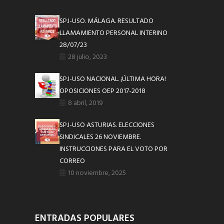
SPJ-USO. MÁLAGA. RESULTADO
LLAMAMIENTO PERSONAL INTERINO
28/07/23
28 julio, 2023
SPJ-USO NACIONAL. ¡ÚLTIMA HORA!
OPOSICIONES OEP 2017-2018
8 abril, 2019
SPJ-USO ASTURIAS. ELECCIONES
SINDICALES 26 NOVIEMBRE.
INSTRUCCIONES PARA EL VOTO POR
CORREO
10 noviembre, 2025
ENTRADAS POPULARES