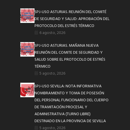
SPJ-USO ASTURIAS. REUNIÓN DEL COMITÉ
DE SEGURIDAD Y SALUD: APROBACIÓN DEL
PROTOCOLO DEL ESTRÉS TÉRMICO
6 agosto, 2026
SPJ-USO ASTURIAS. MAÑANA NUEVA
REUNIÓN DEL COMITE DE SEGURIDAD Y
SALUD SOBRE EL PROTOCOLO DE ESTRÉS
TÉRMICO
5 agosto, 2026
SPJ-USO SEVILLA: NOTA INFORMATIVA
NOMBRAMIENTO Y TOMA DE POSESIÓN
DEL PERSONAL FUNCIONARIO DEL CUERPO
DE TRAMITACIÓN PROCESAL Y
ADMINISTRATIVA (TURNO LIBRE)
DESTINADO EN LA PROVINCIA DE SEVILLA
5 agosto, 2026