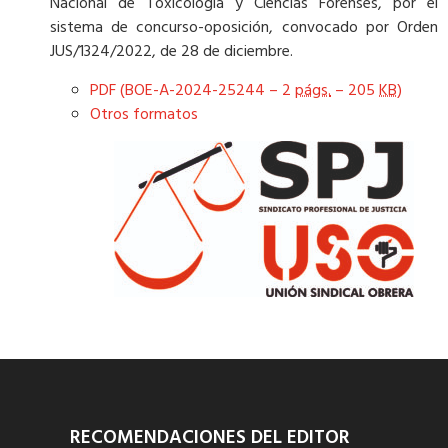
Nacional de Toxicología y Ciencias Forenses, por el
sistema de concurso-oposición, convocado por Orden
JUS/1324/2022, de 28 de diciembre.
PDF (BOE-A-2024-25244 – 2
págs.
– 205
KB
)
Otros formatos
RECOMENDACIONES DEL EDITOR