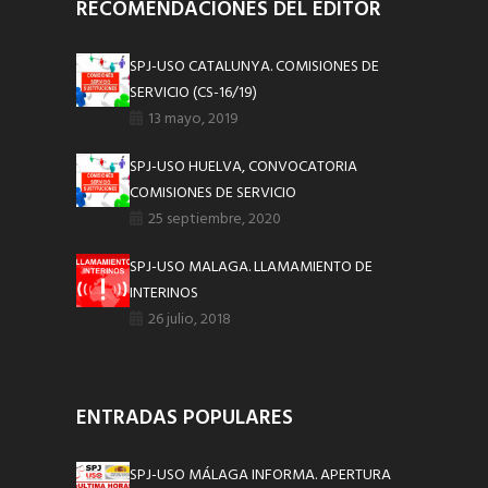
RECOMENDACIONES DEL EDITOR
SPJ-USO CATALUNYA. COMISIONES DE
SERVICIO (CS-16/19)
13 mayo, 2019
SPJ-USO HUELVA, CONVOCATORIA
COMISIONES DE SERVICIO
25 septiembre, 2020
SPJ-USO MALAGA. LLAMAMIENTO DE
INTERINOS
26 julio, 2018
ENTRADAS POPULARES
SPJ-USO MÁLAGA INFORMA. APERTURA