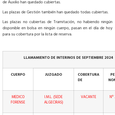
de Auxilio han quedado cubiertas.
Las plazas de Gestión también han quedado todas cubiertas.
Las plazas no cubiertas de Tramitación, no habiendo ningún
disponible en bolsa en ningún cuerpo, pasan en el día de hoy
para su cobertura por la lista de reserva.
LLAMAMIENTO DE INTERINOS DE SEPTIEMBRE 2024
CUERPO
JUZGADO
COBERTURA
P
DE
NO
MEDICO
I.M.L. (SEDE
VACANTE
Nº
FORENSE
ALGECIRAS)