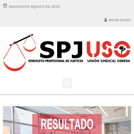
Jueves,
6 De Agosto De 2026
Iniciar sesión