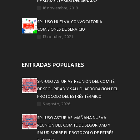
PARLAMENTARIOS DEL SENADO
16 noviembre, 2018
SPJ-USO HUELVA. CONVOCATORIA
COMISIONES DE SERVICIO
13 octubre, 2021
ENTRADAS POPULARES
SPJ-USO ASTURIAS. REUNIÓN DEL COMITÉ
DE SEGURIDAD Y SALUD: APROBACIÓN DEL
PROTOCOLO DEL ESTRÉS TÉRMICO
6 agosto, 2026
SPJ-USO ASTURIAS. MAÑANA NUEVA
REUNIÓN DEL COMITE DE SEGURIDAD Y
SALUD SOBRE EL PROTOCOLO DE ESTRÉS