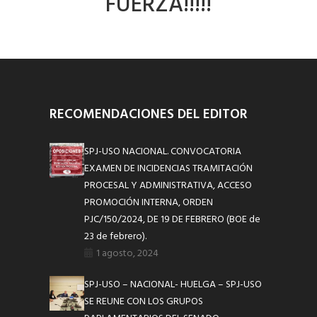
FUERZA!!!!!
RECOMENDACIONES DEL EDITOR
SPJ-USO NACIONAL. CONVOCATORIA
EXAMEN DE INCIDENCIAS TRAMITACIÓN
PROCESAL Y ADMINISTRATIVA, ACCESO
PROMOCIÓN INTERNA, ORDEN
PJC/150/2024, DE 19 DE FEBRERO (BOE de
23 de febrero).
1 agosto, 2024
SPJ-USO – NACIONAL- HUELGA – SPJ-USO
SE REUNE CON LOS GRUPOS