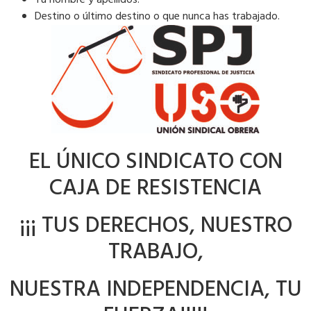
Tu nombre y apellidos.
Destino o último destino o que nunca has trabajado.
EL ÚNICO SINDICATO CON
CAJA DE RESISTENCIA
¡¡¡ TUS DERECHOS, NUESTRO
TRABAJO,
NUESTRA INDEPENDENCIA, TU