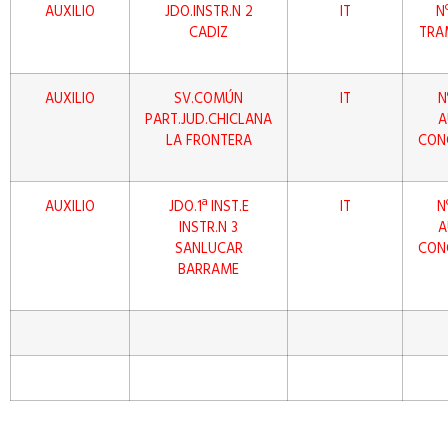
AUXILIO
JDO.INSTR.N 2
IT
N
CADIZ
TRA
AUXILIO
SV.COMÚN
IT
N
PART.JUD.CHICLANA
A
LA FRONTERA
CON
AUXILIO
JDO.1ª INST.E
IT
N
INSTR.N 3
A
SANLUCAR
CON
BARRAME