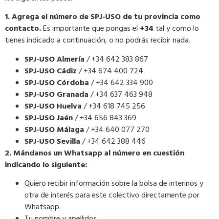
1. Agrega el número de SPJ-USO de tu provincia como
contacto.
Es importante que pongas el
+34
tal y como lo
tienes indicado a continuación, o no podrás recibir nada.
SPJ-USO Almería
/ +34 642 383 867
SPJ-USO Cádiz
/ +34 674 400 724
SPJ-USO Córdoba
/ +34 642 334 900
SPJ-USO Granada
/ +34 637 463 948
SPJ-USO Huelva
/ +34 618 745 256
SPJ-USO Jaén
/ +34 656 843 369
SPJ-USO Málaga
/ +34 640 077 270
SPJ-USO Sevilla
/ +34 642 388 446
2. Mándanos un Whatsapp al número en cuestión
indicando lo siguiente:
Quiero recibir información sobre la bolsa de interinos y
otra de interés para este colectivo directamente por
Whatsapp.