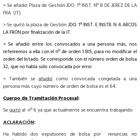
> Se añadió Plaza de Gestión JDO. 1ª INST. Nº 8 DE JEREZ DE LA
FRA (IT).
> Se quitó la plaza de Gestión
JDO. 1ª INST. E INSTR. N 4 ARCOS
LA FRON por finalización de la IT.
> Se añadió entre los convocados a una persona más, nos
referiremos a ella con el nº de orden 1 BIS, para no modificar el
orden del listado. Se corresponde con el número
orden de bolsa
32, que no había sido convocada por error.
> También se
añadió
como convocada congelada a una
persona más cuyo número de orden de bolsa es el 64.
Cuerpo de Tramitación Procesal
:
Se
quitó
al nº 6 ya que actualmente se encuentra trabajando.
ACLARACIÓN
:
Ha habido dos expulsiones de bolsa por renuncias no