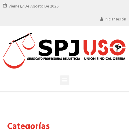
Viernes,
7 De Agosto De 2026
Iniciar sesión
Categorías