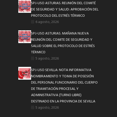
SPJ-USO ASTURIAS. REUNIÓN DEL COMITÉ
DE SEGURIDAD Y SALUD: APROBACIÓN DEL
PROTOCOLO DEL ESTRÉS TÉRMICO
6 agosto, 2026
SPJ-USO ASTURIAS. MAÑANA NUEVA
REUNIÓN DEL COMITE DE SEGURIDAD Y
SALUD SOBRE EL PROTOCOLO DE ESTRÉS
TÉRMICO
5 agosto, 2026
SPJ-USO SEVILLA: NOTA INFORMATIVA
NOMBRAMIENTO Y TOMA DE POSESIÓN
DEL PERSONAL FUNCIONARIO DEL CUERPO
DE TRAMITACIÓN PROCESAL Y
ADMINISTRATIVA (TURNO LIBRE)
DESTINADO EN LA PROVINCIA DE SEVILLA
5 agosto, 2026