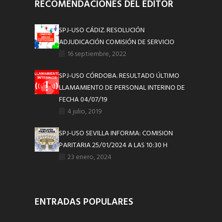
RECOMENDACIONES DEL EDITOR
SPJ-USO CÁDIZ. RESOLUCIÓN
ADJUDICACIÓN COMISIÓN DE SERVICIO
16 septiembre, 2022
SPJ-USO CÓRDOBA. RESULTADO ÚLTIMO
LLAMAMIENTO DE PERSONAL INTERINO DE
FECHA 04/07/19
4 julio, 2019
SPJ-USO SEVILLA INFORMA: COMISION
PARITARIA 25/01/2024 A LAS 10:30 H
23 enero, 2024
ENTRADAS POPULARES