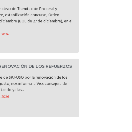
lectivo de Tramitación Procesal y
bre, estabilización concurso, Orden
diciembre (BOE de 27 de diciembre), en el
, 2026
 RENOVACIÓN DE LOS REFUERZOS
rte de SPJ-USO por la renovación de los
gosto, nos informa la Viceconsejera de
tando ya las...
, 2026