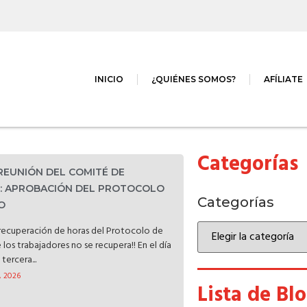
INICIO
¿QUIÉNES SOMOS?
AFÍLIATE
Categorías
 REUNIÓN DEL COMITÉ DE
D: APROBACIÓN DEL PROTOCOLO
Categorías
O
a recuperación de horas del Protocolo de
e los trabajadores no se recupera!! En el día
tercera...
, 2026
Lista de Bl