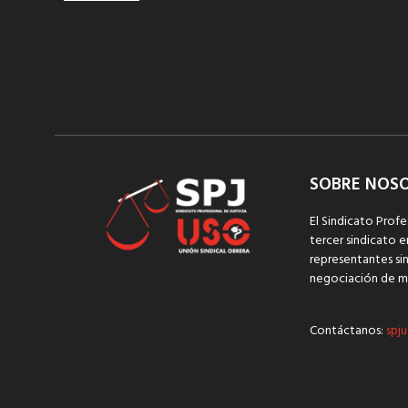
SOBRE NOS
El Sindicato Profe
tercer sindicato e
representantes sin
negociación de m
Contáctanos:
spju