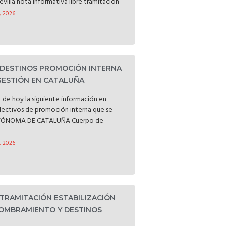
evilla nota informativa libre tramitación
, 2026
 DESTINOS PROMOCIÓN INTERNA
GESTIÓN EN CATALUÑA
 de hoy la siguiente información en
electivos de promoción interna que se
UTÓNOMA DE CATALUÑA Cuerpo de
, 2026
 TRAMITACIÓN ESTABILIZACIÓN
OMBRAMIENTO Y DESTINOS