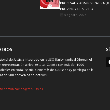
PROCESAL Y ADMINISTRATIVA (TU
PROVINCIA DE SEVILLA
5 agosto, 2026
OTROS
S
sional de Justicia integrado en la USO (Unión sindical Obrera), el
n representación a nivel estatal. Cuenta con más de 11.000
dicales en toda España, tiene más de 400 sedes y participa en la
ás de 500 convenios colectivos.
so.comunicacion@fep-uso.es