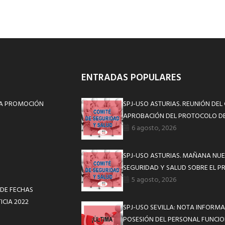
ENTRADAS POPULARES
 LA PROMOCIÓN
SPJ-USO ASTURIAS. REUNIÓN DEL
APROBACIÓN DEL PROTOCOLO DE
6 agosto, 2026
SPJ-USO ASTURIAS. MAÑANA NUE
SEGURIDAD Y SALUD SOBRE EL P
5 agosto, 2026
 DE FECHAS
ICIA 2022
SPJ-USO SEVILLA: NOTA INFOR
POSESIÓN DEL PERSONAL FUNCIO