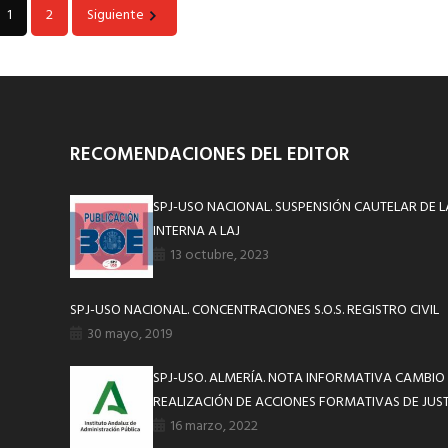
1
2
Siguiente
RECOMENDACIONES DEL EDITOR
SPJ-USO NACIONAL. SUSPENSIÓN CAUTELAR DE
INTERNA A LAJ
13 octubre, 2023
SPJ-USO NACIONAL. CONCENTRACIONES S.O.S. REGISTRO CIVIL
30 mayo, 2019
SPJ-USO. ALMERÍA. NOTA INFORMATIVA CAMBIO
REALIZACIÓN DE ACCIONES FORMATIVAS DE JUST
16 marzo, 2022