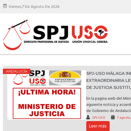
Viernes,
7 De Agosto De 2026
ANDALUCÍA
SPJ-USO MÁLAGA I
EXTRAORDINARIA LE
DE JUSTICIA SUSTI
En la pagina web del Minis
siguiente noticia y acuer
de Gobierno de Andalucía 
SPJ-USO
7 agosto
Leer más