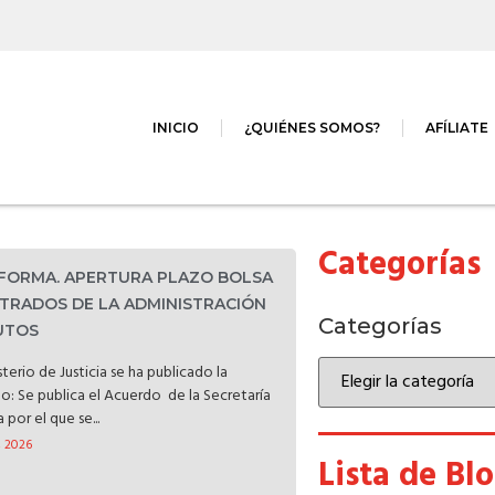
INICIO
¿QUIÉNES SOMOS?
AFÍLIATE
Categorías
NFORMA. APERTURA PLAZO BOLSA
TRADOS DE LA ADMINISTRACIÓN
Categorías
TUTOS
terio de Justicia se ha publicado la
do: Se publica el Acuerdo de la Secretaría
por el que se...
, 2026
Lista de Bl