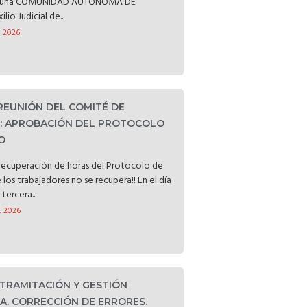
ataluña COMUNIDAD AUTÓNOMA DE
o Judicial de...
, 2026
 REUNIÓN DEL COMITÉ DE
D: APROBACIÓN DEL PROTOCOLO
O
a recuperación de horas del Protocolo de
e los trabajadores no se recupera!! En el día
tercera...
, 2026
 TRAMITACIÓN Y GESTIÓN
. CORRECCIÓN DE ERRORES.