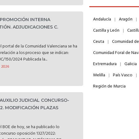
Andalucía
Aragón
. PROMOCIÓN INTERNA
TIÓN. ADJUDICACIONES C.
Castilla y León
Castil
Ceuta
Comunidad de
l portal de la Comunidad Valenciana se ha
relación a los proceso que se indican:
Comunidad Foral de Nav
C/150/2024 Publicada la...
Extremadura
Galicia
, 2026
Melilla
País Vasco
Región de Murcia
 AUXILIO JUDICIAL CONCURSO-
22. MODIFICACIÓN PLAZAS
l BOE de hoy, se ha publicado lo
l concurso oposición 1327/2022: