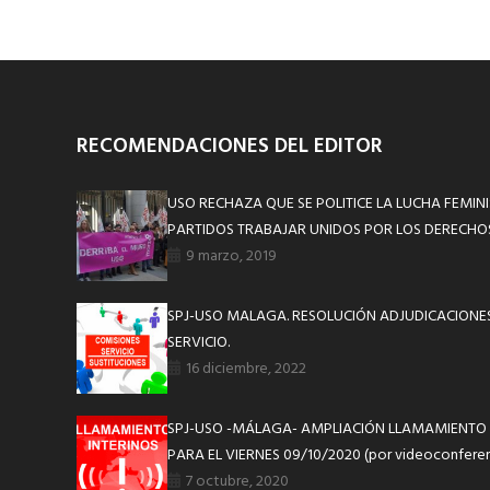
RECOMENDACIONES DEL EDITOR
USO RECHAZA QUE SE POLITICE LA LUCHA FEMINI
PARTIDOS TRABAJAR UNIDOS POR LOS DERECHOS
9 marzo, 2019
SPJ-USO MALAGA. RESOLUCIÓN ADJUDICACIONE
SERVICIO.
16 diciembre, 2022
SPJ-USO -MÁLAGA- AMPLIACIÓN LLAMAMIENTO 
PARA EL VIERNES 09/10/2020 (por videoconferen
7 octubre, 2020