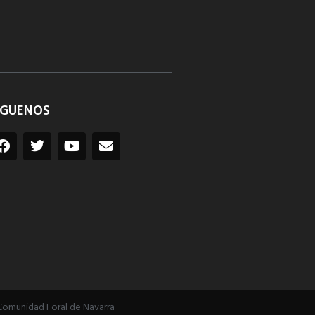
ÍGUENOS
Comunidad Foral de Navarra