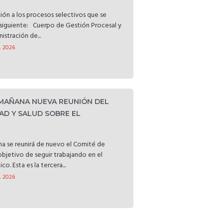
ción a los procesos selectivos que se
o siguiente: Cuerpo de Gestión Procesal y
istración de...
, 2026
 MAÑANA NUEVA REUNIÓN DEL
AD Y SALUD SOBRE EL
a se reunirá de nuevo el Comité de
objetivo de seguir trabajando en el
o. Esta es la tercera...
, 2026