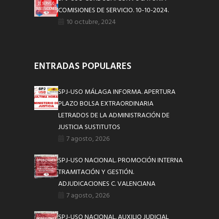
COMISIONES DE SERVICIO. 10-10-2024.
10 octubre, 2024
ENTRADAS POPULARES
SPJ-USO MÁLAGA INFORMA. APERTURA
PLAZO BOLSA EXTRAORDINARIA
LETRADOS DE LA ADMINISTRACIÓN DE
JUSTICIA SUSTITUTOS
7 agosto, 2026
SPJ-USO NACIONAL. PROMOCIÓN INTERNA
TRAMITACIÓN Y GESTIÓN.
ADJUDICACIONES C. VALENCIANA
7 agosto, 2026
SPJ-USO NACIONAL. AUXILIO JUDICIAL