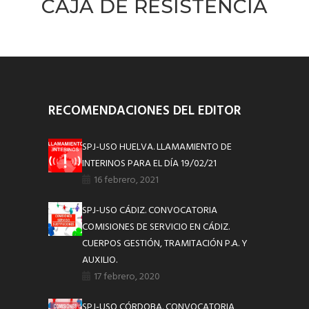
CAJA DE RESISTENCIA
RECOMENDACIONES DEL EDITOR
SPJ-USO HUELVA. LLAMAMIENTO DE
INTERINOS PARA EL DÍA 19/02/21
16 febrero, 2021
SPJ-USO CÁDIZ. CONVOCATORIA
COMISIONES DE SERVICIO EN CÁDIZ.
CUERPOS GESTIÓN, TRAMITACIÓN P.A. Y
AUXILIO.
17 febrero, 2020
SPJ-USO CÓRDOBA. CONVOCATORIA