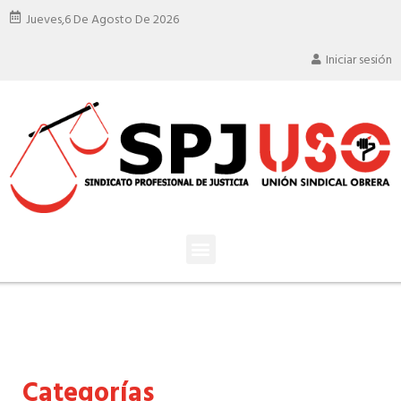
Jueves,
6 De Agosto De 2026
Iniciar sesión
Categorías