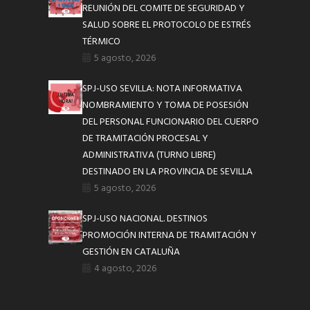
REUNIÓN DEL COMITE DE SEGURIDAD Y
SALUD SOBRE EL PROTOCOLO DE ESTRÉS
TÉRMICO
5 agosto, 2026
SPJ-USO SEVILLA: NOTA INFORMATIVA
NOMBRAMIENTO Y TOMA DE POSESIÓN
DEL PERSONAL FUNCIONARIO DEL CUERPO
DE TRAMITACIÓN PROCESAL Y
ADMINISTRATIVA (TURNO LIBRE)
DESTINADO EN LA PROVINCIA DE SEVILLA
5 agosto, 2026
SPJ-USO NACIONAL. DESTINOS
PROMOCIÓN INTERNA DE TRAMITACIÓN Y
GESTIÓN EN CATALUÑA
4 agosto, 2026