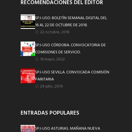
RECOMENDACIONES DEL EDITOR
SPJ-USO: BOLETÍN SEMANAL DIGITAL DEL
16 AL 22 DE OCTUBRE DE 2018.
22 octubre, 2018
SPJ-USO CÓRDOBA. CONVOCATORIA DE
COMISIONES DE SERVICIO.
16 mayo, 2022
SPJ-USO SEVILLA. CONVOCADA COMISIÓN
PARITARIA
29 julio, 2019
ENTRADAS POPULARES
SPJ-USO ASTURIAS. MAÑANA NUEVA