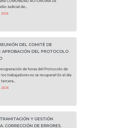
ataluña COMUNIDAD AUTÓNOMA DE
o Judicial de...
, 2026
 REUNIÓN DEL COMITÉ DE
D: APROBACIÓN DEL PROTOCOLO
O
a recuperación de horas del Protocolo de
e los trabajadores no se recupera!! En el día
tercera...
, 2026
 TRAMITACIÓN Y GESTIÓN
. CORRECCIÓN DE ERRORES.