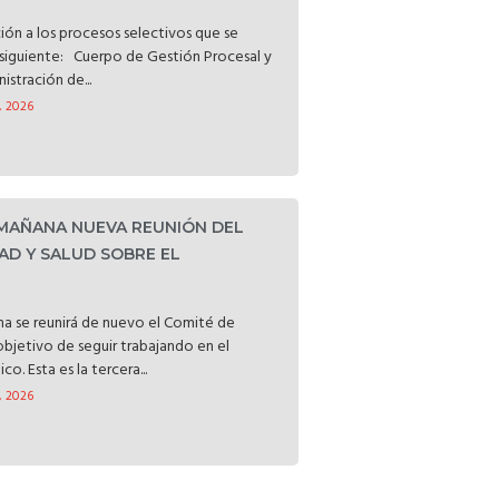
ción a los procesos selectivos que se
o siguiente: Cuerpo de Gestión Procesal y
istración de...
, 2026
 MAÑANA NUEVA REUNIÓN DEL
AD Y SALUD SOBRE EL
a se reunirá de nuevo el Comité de
objetivo de seguir trabajando en el
o. Esta es la tercera...
, 2026