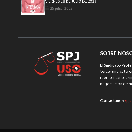
VIERNES 28 DE JULIO DE 2023
25 julio, 2023
SOBRE NOS
El Sindicato Profe
tercer sindicato e
representantes sin
negociación de m
Contáctanos:
spju