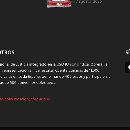
7 agosto, 2026
OTROS
S
sional de Justicia integrado en la USO (Unión sindical Obrera), el
n representación a nivel estatal. Cuenta con más de 11.000
dicales en toda España, tiene más de 400 sedes y participa en la
ás de 500 convenios colectivos.
so.comunicacion@fep-uso.es