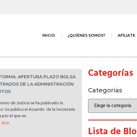
INICIO
¿QUIÉNES SOMOS?
AFÍLIATE
Categorías
NFORMA. APERTURA PLAZO BOLSA
TRADOS DE LA ADMINISTRACIÓN
Categorías
TUTOS
terio de Justicia se ha publicado la
do: Se publica el Acuerdo de la Secretaría
por el que se...
, 2026
Lista de Bl