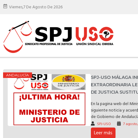
Viernes,
7 De Agosto De 2026
ANDALUCÍA
SPJ-USO MÁLAGA I
EXTRAORDINARIA LE
DE JUSTICIA SUSTI
En la pagina web del Minis
siguiente noticia y acuer
de Gobierno de Andalucía 
SPJ-USO
7 agosto
Leer más