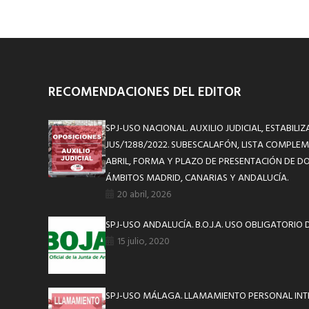
RECOMENDACIONES DEL EDITOR
SPJ-USO NACIONAL. AUXILIO JUDICIAL, ESTABILIZ
JUS/1288/2022. SUBESCALAFÓN, LISTA COMPL
ABRIL, FORMA Y PLAZO DE PRESENTACIÓN DE 
ÁMBITOS MADRID, CANARIAS Y ANDALUCÍA.
20 abril, 2026
SPJ-USO ANDALUCÍA. B.O.J.A. USO OBLIGATORIO
15 julio, 2020
SPJ-USO MÁLAGA. LLAMAMIENTO PERSONAL IN