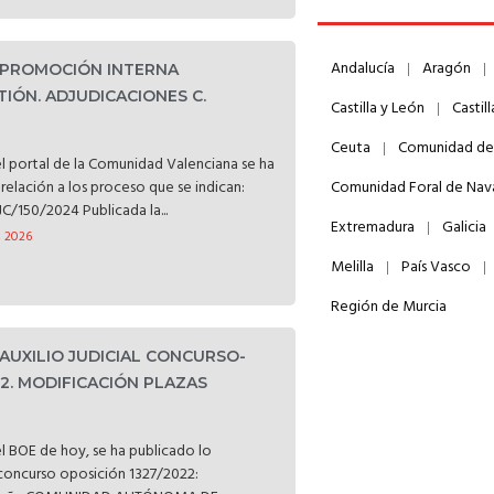
Andalucía
Aragón
. PROMOCIÓN INTERNA
TIÓN. ADJUDICACIONES C.
Castilla y León
Castil
Ceuta
Comunidad de
l portal de la Comunidad Valenciana se ha
relación a los proceso que se indican:
Comunidad Foral de Nav
C/150/2024 Publicada la...
Extremadura
Galicia
, 2026
Melilla
País Vasco
Región de Murcia
 AUXILIO JUDICIAL CONCURSO-
22. MODIFICACIÓN PLAZAS
l BOE de hoy, se ha publicado lo
l concurso oposición 1327/2022: