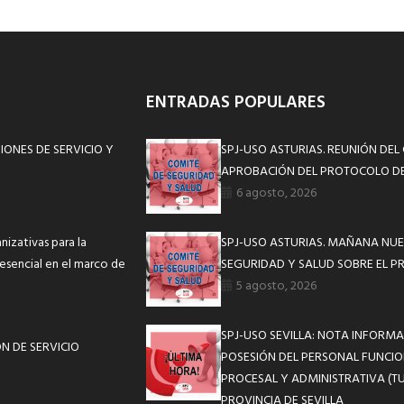
ENTRADAS POPULARES
ONES DE SERVICIO Y
SPJ-USO ASTURIAS. REUNIÓN DEL
APROBACIÓN DEL PROTOCOLO DE
6 agosto, 2026
izativas para la
SPJ-USO ASTURIAS. MAÑANA NUE
esencial en el marco de
SEGURIDAD Y SALUD SOBRE EL P
5 agosto, 2026
SPJ-USO SEVILLA: NOTA INFOR
N DE SERVICIO
POSESIÓN DEL PERSONAL FUNCIO
PROCESAL Y ADMINISTRATIVA (TU
PROVINCIA DE SEVILLA