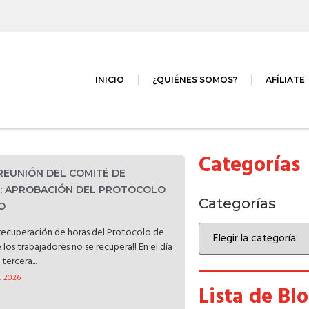
INICIO
¿QUIÉNES SOMOS?
AFÍLIATE
Categorías
 REUNIÓN DEL COMITÉ DE
D: APROBACIÓN DEL PROTOCOLO
Categorías
O
a recuperación de horas del Protocolo de
e los trabajadores no se recupera!! En el día
tercera...
, 2026
Lista de Bl