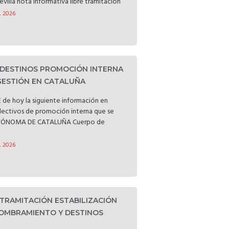
evilla nota informativa libre tramitación
, 2026
 DESTINOS PROMOCIÓN INTERNA
GESTIÓN EN CATALUÑA
 de hoy la siguiente información en
electivos de promoción interna que se
UTÓNOMA DE CATALUÑA Cuerpo de
, 2026
 TRAMITACIÓN ESTABILIZACIÓN
OMBRAMIENTO Y DESTINOS