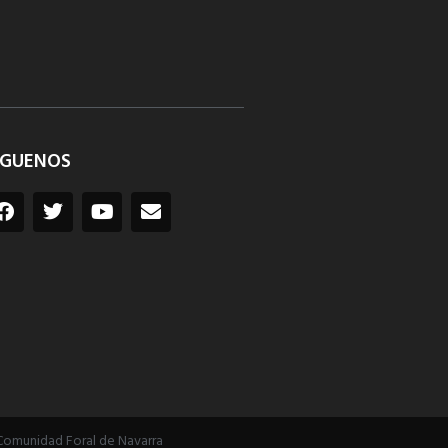
ÍGUENOS
Comunidad Foral de Navarra