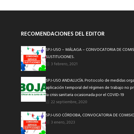
RECOMENDACIONES DEL EDITOR
SPJ-USO – MÁLAGA – CONVOCATORIA DE COMISI
SUSTITUCIONES.
3 febrero, 2021
SPJ-USO ANDALUCÍA. Protocolo de medidas organ
aplicación temporal del régimen de trabajo no pr
la crisis sanitaria ocasionada por el COVID-19
22 septiembre, 2020
SPJ-USO CÓRDOBA, CONVOCATORIA DE COMISIO
3 enero, 2023