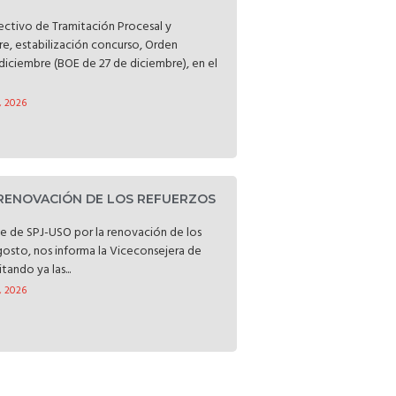
lectivo de Tramitación Procesal y
bre, estabilización concurso, Orden
diciembre (BOE de 27 de diciembre), en el
, 2026
 RENOVACIÓN DE LOS REFUERZOS
rte de SPJ-USO por la renovación de los
gosto, nos informa la Viceconsejera de
tando ya las...
, 2026